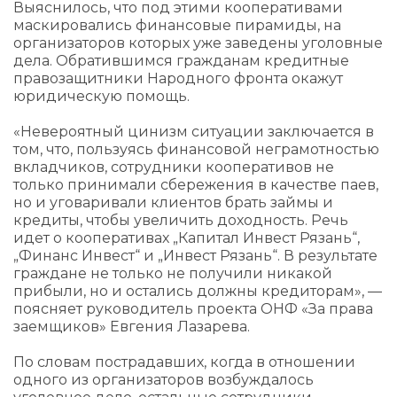
Выяснилось, что под этими кооперативами
маскировались финансовые пирамиды, на
организаторов которых уже заведены уголовные
дела. Обратившимся гражданам кредитные
правозащитники Народного фронта окажут
юридическую помощь.
«Невероятный цинизм ситуации заключается в
том, что, пользуясь финансовой неграмотностью
вкладчиков, сотрудники кооперативов не
только принимали сбережения в качестве паев,
но и уговаривали клиентов брать займы и
кредиты, чтобы увеличить доходность. Речь
идет о кооперативах „Капитал Инвест Рязань“,
„Финанс Инвест“ и „Инвест Рязань“. В результате
граждане не только не получили никакой
прибыли, но и остались должны кредиторам», —
поясняет руководитель проекта ОНФ «За права
заемщиков» Евгения Лазарева.
По словам пострадавших, когда в отношении
одного из организаторов возбуждалось