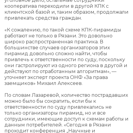
уголовное дело, остальные сотрудники
кооператива переходили в другой КПК с
клиентской базой и, таким образом, продолжали
привлекать средства граждан.
«К сожалению, по такой схеме КПК-пирамиды
работают не только в Рязани. Это довольно
широко распространенная практика. В
большинстве случаев организаторов этих
пирамид довольно сложно найти, чтобы
привлечь к ответственности по суду, поскольку
они гастролируют из одного региона в другой и
действуют по отработанным алгоритмам», —
уточняет эксперт проекта ОНФ «За права
заемщиков» Михаил Алексеев.
По словам Лазаревой, количество пострадавших
можно было бы сократить, если бы к
ответственности по суду привлекались не
только организаторы пирамид, но и все
сотрудники, имеющие доступ к схемам работы и
данным потребителей. «Сегодня в Рязани
проходит конференция „Научные и