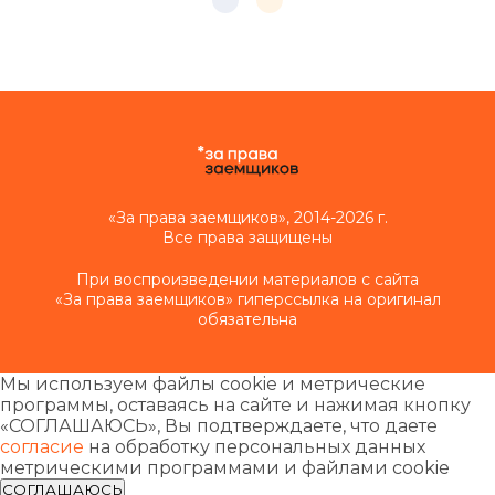
«За права заемщиков», 2014-2026 г.
Все права защищены
При воспроизведении материалов с сайта
«За права заемщиков» гиперссылка на оригинал
обязательна
Мы используем файлы cookie и метрические
программы, оставаясь на сайте и нажимая кнопку
«СОГЛАШАЮСЬ», Вы подтверждаете, что даете
согласие
на обработку персональных данных
метрическими программами и файлами cookie
СОГЛАШАЮСЬ