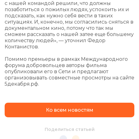
с нашей командой решили, что должны
позаботиться о пожилых людях, успокоить их и
подсказать, как нужно себя вести в таких
ситуациях. И, конечно, мы согласились сняться в
документальном кино, потому что так мы
сможем рассказать о нашей затее еще большему
количеству людей», — уточнил Федор
Контанистов.
Помимо премьеры в рамках Международного
форума добровольцев авторы фильма
опубликовали его в Сети и предлагают
организовывать совместные просмотры на сайте
5декабря.рф.
Ко всем новостям
Поделиться статьей