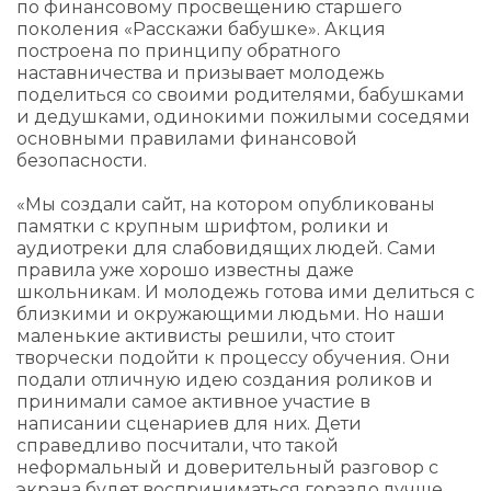
по финансовому просвещению старшего
поколения «Расскажи бабушке». Акция
построена по принципу обратного
наставничества и призывает молодежь
поделиться со своими родителями, бабушками
и дедушками, одинокими пожилыми соседями
основными правилами финансовой
безопасности.
«Мы создали сайт, на котором опубликованы
памятки с крупным шрифтом, ролики и
аудиотреки для слабовидящих людей. Сами
правила уже хорошо известны даже
школьникам. И молодежь готова ими делиться с
близкими и окружающими людьми. Но наши
маленькие активисты решили, что стоит
творчески подойти к процессу обучения. Они
подали отличную идею создания роликов и
принимали самое активное участие в
написании сценариев для них. Дети
справедливо посчитали, что такой
неформальный и доверительный разговор с
экрана будет восприниматься гораздо лучше,