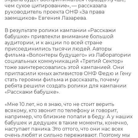
чем сухое цитирование», — рассказала
руководитель проекта ОНФ «За права
заемщиков» Евгения Лазарева.
В результате ролики кампании «Расскажи
бабушке» привлекли внимание большой
аудитории, и к акции по всей стране
присоединились тысячи людей. Авторы
фильма «Волонтеры будущего» из Лаборатории
социальных коммуникаций «Третий Сектор»
тоже заинтересовались этой кампанией. Они
пригласили юных активистов ОНФ Федю и Гену
стать героями фильма и рассказать, почему
ребята решили создать ролики для кампании
«Расскажи бабушке».
«Мне 10 лет, но я знаю, что не стоит верить
всякому, кто звонит по телефону и говорит,
например, что близкие попали в беду. А у наших
бабушек и дедушек в такие моменты, конечно,
наступает паника. Это оттого, что они нас всех
очень любят и сильно переживают. Поэтому мы