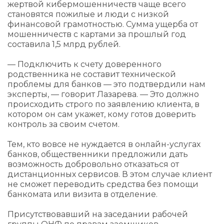
жертвой кибермошенничеств чаще всего
становятся пожилые и люди с низкой
финансовой грамотностью. Сумма ущерба от
мошенничеств с картами за прошлый год
составила 1,5 млрд рублей.
— Подключить к счету доверенного
родственника не составит технической
проблемы для банков — это подтвердили нам
эксперты, — говорит Лазарева. — Это должно
происходить строго по заявлению клиента, в
котором он сам укажет, кому готов доверить
контроль за своим счетом.
Тем, кто вовсе не нуждается в онлайн-услугах
банков, общественники предложили дать
возможность добровольно отказаться от
дистанционных сервисов. В этом случае клиент
не сможет переводить средства без помощи
банкомата или визита в отделение.
Присутствовавший на заседании рабочей