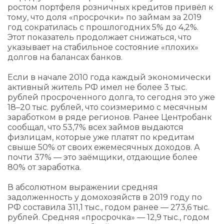
ростом портфеля розничных кредитов привёл к
тому, что доля «просрочки» по займам за 2019
год сократилась с прошлогодних 5% до 4,2%.
Этот показатель продолжает снижаться, что
указывает на стабильное состояние «плохих»
долгов на балансах банков.
Если в начале 2010 года каждый экономически
активный житель РФ имел не более 3 тыс.
рублей просроченного долга, то сегодня это уже
18–20 тыс. рублей, что соизмеримо с месячным
заработком в ряде регионов. Ранее Центробанк
сообщал, что 53,7% всех займов выдаются
физлицам, которые уже платят по кредитам
свыше 50% от своих ежемесячных доходов. А
почти 37% — это заёмщики, отдающие более
80% от заработка.
В абсолютном выражении средняя
задолженность у домохозяйств в 2019 году по
РФ составила 311,1 тыс., годом ранее — 273,6 тыс.
рублей. Средняя «просрочка» — 12,9 тыс., годом