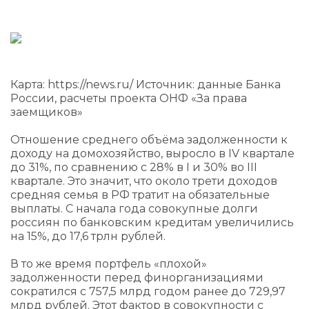
Карта: https://news.ru/ Источник: данные Банка
России, расчеты проекта ОНФ «За права
заемщиков»
Отношение среднего объёма задолженности к
доходу на домохозяйство, выросло в IV квартале
до 31%, по сравнению с 28% в I и 30% во III
квартале. Это значит, что около трети доходов
средняя семья в РФ тратит на обязательные
выплаты. С начала года совокупные долги
россиян по банковским кредитам увеличились
на 15%, до 17,6 трлн рублей.
В то же время портфель «плохой»
задолженности перед финорганизациями
сократился с 757,5 млрд годом ранее до 729,97
млрд рублей. Этот фактор в совокупности с