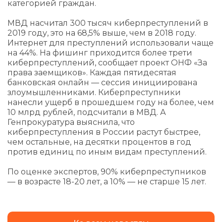
категорией граждан.
МВД насчитал 300 тысяч киберпреступлений в
2019 году, это на 68,5% выше, чем в 2018 году.
Интернет для преступлений использовали чаще
на 44%. На фишинг приходится более трети
киберпреступлений, сообщает проект ОНФ «За
права заемщиков». Каждая пятидесятая
банковская онлайн — сессия инициирована
злоумышленниками. Киберпреступники
нанесли ущерб в прошедшем году на более, чем
10 млрд рублей, подсчитали в МВД. А
Генпрокуратура выяснила, что
киберпреступления в России растут быстрее,
чем остальные, на десятки процентов в год
против единиц по иным видам преступлений.
По оценке экспертов, 90% киберпреступников
— в возрасте 18-20 лет, а 10% — не старше 15 лет.