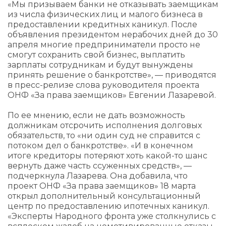
«Мы призываем банки не отказывать заемщикам
из числа физических лиц и малого бизнеса в
предоставлении кредитных каникул. После
объявления президентом нерабочих дней до 30
апреля многие предприниматели просто не
смогут сохранить свой бизнес, выплатить
зарплаты сотрудникам и будут вынуждены
принять решение о банкротстве», — приводятся
в пресс-релизе слова руководителя проекта
ОНФ «За права заемщиков» Евгении Лазаревой.
По ее мнению, если не дать возможность
должникам отсрочить исполнения долговых
обязательств, то «ни один суд не справится с
потоком дел о банкротстве». «И в конечном
итоге кредиторы потеряют хоть какой-то шанс
вернуть даже часть ссуженных средств», —
подчеркнула Лазарева. Она добавила, что
проект ОНФ «За права заемщиков» 18 марта
открыл дополнительный консультационный
центр по предоставлению ипотечных каникул.
«Эксперты Народного фронта уже столкнулись с