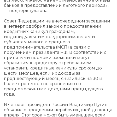
всплеском жалоб на немотивированные отказы
банков в предоставлении льготного периода»,
— подчеркнула она.
Совет Федерации на внеочередном заседании
в четверг одобрил закон о предоставлении
кредитных каникул гражданам,
индивидуальным предпринимателям и
субъектам малого и среднего
предпринимательства (МСП) в связи с
поручением президента РФ. В соответствии с
принятыми нормами заемщики могут
обратиться к кредитору с требованием
установить кредитные каникулы сроком до
шести месяцев, если их доходы за
предшествующий месяц снизились на 30 и
более процентов по сравнению со
среднемесячными доходами предыдущего
года.
В четверг президент России Владимир Путин
объявил о продлении нерабочих дней до конца
апреля. Этот срок может быть уменьшен, если