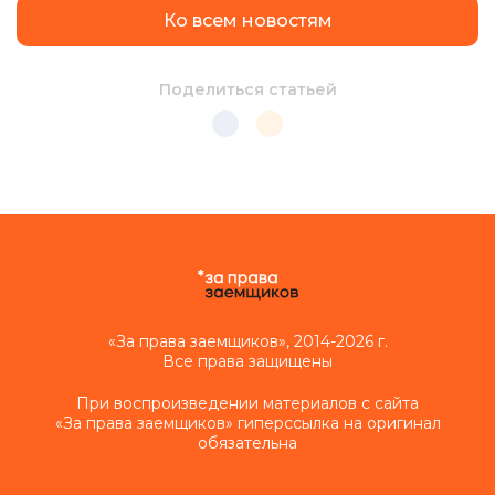
Ко всем новостям
Поделиться статьей
«За права заемщиков», 2014-2026 г.
Все права защищены
При воспроизведении материалов с сайта
«За права заемщиков» гиперссылка на оригинал
обязательна