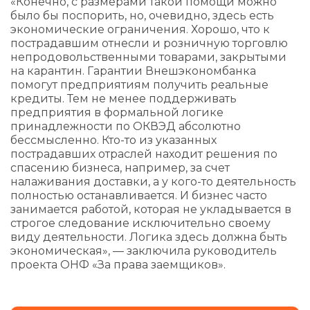
«Конечно, с размерами такой помощи можно
было бы поспорить, но, очевидно, здесь есть
экономические ограничения. Хорошо, что к
пострадавшим отнесли и розничную торговлю
непродовольственными товарами, закрытыми
на карантин. Гарантии Внешэкономбанка
помогут предприятиям получить реальные
кредиты. Тем не менее поддерживать
предприятия в формальной логике
принадлежности по ОКВЭД абсолютно
бессмысленно. Кто-то из указанных
пострадавших отраслей находит решения по
спасению бизнеса, например, за счет
налаживания доставки, а у кого-то деятельность
полностью останавливается. И бизнес часто
занимается работой, которая не укладывается в
строгое следование исключительно своему
виду деятельности. Логика здесь должна быть
экономическая», — заключила руководитель
проекта ОНФ «За права заемщиков».