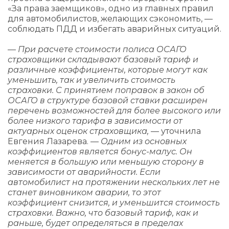
«За права заемщиков», одно из главных правил
для автомобилистов, желающих сэкономить, —
соблюдать ПДД и избегать аварийных ситуаций.
— При расчете стоимости полиса ОСАГО
страховщики складывают базовый тариф и
различные коэффициенты, которые могут как
уменьшить, так и увеличить стоимость
страховки. С принятием поправок в закон об
ОСАГО в структуре базовой ставки расширен
перечень возможностей для более высокого или
более низкого тарифа в зависимости от
актуарных оценок страховщика,
— уточнила
Евгения Лазарева.
— Одним из основных
коэффициентов является бонус-малус. Он
меняется в большую или меньшую сторону в
зависимости от аварийности. Если
автомобилист на протяжении нескольких лет не
станет виновником аварии, то этот
коэффициент снизится, и уменьшится стоимость
страховки. Важно, что базовый тариф, как и
раньше, будет определяться в пределах