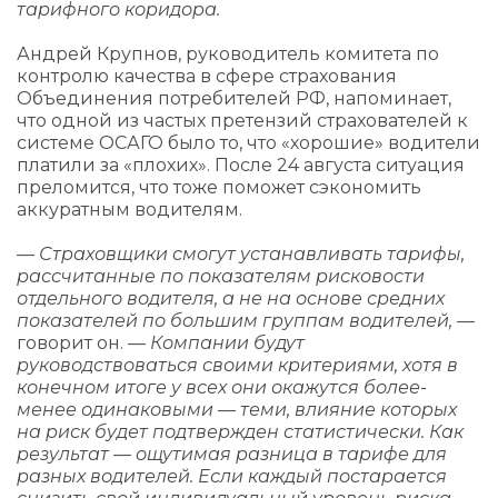
тарифного коридора.
Андрей Крупнов, руководитель комитета по
контролю качества в сфере страхования
Объединения потребителей РФ, напоминает,
что одной из частых претензий страхователей к
системе ОСАГО было то, что «хорошие» водители
платили за «плохих». После 24 августа ситуация
преломится, что тоже поможет сэкономить
аккуратным водителям.
— Страховщики смогут устанавливать тарифы,
рассчитанные по показателям рисковости
отдельного водителя, а не на основе средних
показателей по большим группам водителей, —
говорит он. —
Компании будут
руководствоваться своими критериями, хотя в
конечном итоге у всех они окажутся более-
менее одинаковыми — теми, влияние которых
на риск будет подтвержден статистически. Как
результат — ощутимая разница в тарифе для
разных водителей. Если каждый постарается