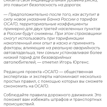
снизить свой индивидуальный уровень риска,
это повысит безопасность на дорогах.
— Предположительно после того, как вступит в
силу новое указание Банка России о тарифах
ОСАГО, территориальные коэффициенты
примерно для двух третей населенных пунктов
в России будут снижены. При этом страховщики
смогут использовать при тарификации
накопленный ими опыт в каско и применять
факторы, влияющие на реальную аварийность
автовладельца, тем самым устанавливая более
низкий тариф для безаварийных
автолюбителей,
— отметил Игорь Юргенс.
Редакция проекта «ОСАГО — общественная
экспертиза» и эксперты напоминают несколько
простых правил, с помощью которых вы сможете
сэкономить на ОСАГО.
Соблюдайте правила дорожного движения. Это
поможет вам избежать штрафов и транспортных
происшествий.