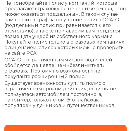
Не приобретайте полис у компаний, которые
предлагают страховку по цене ниже рынка, — он
может оказаться поддельным. В таком случае
вам грозит штраф за отсутствие полиса ОСАГО
(поддельный полис приравнивается к его
отсутствию), а также при аварии вам придется
возмещать ущерб из собственного кармана.
Покупайте полис только в страховых компаниях
с лицензией, список которых можно проверить
на сайте РСА.
ОСАГО с ограниченным числом водителей
обойдется дешевле, чем «безлимитная»
страховка. Поэтому по возможности не
покупайте расширенный полис.
Существует возможность купить полис с
ограниченным сроком действия, если вы не
пользуетесь автомобилем постоянно, а,
например, только летом. Этот лайфхак
популярен у дачников и путешественников.