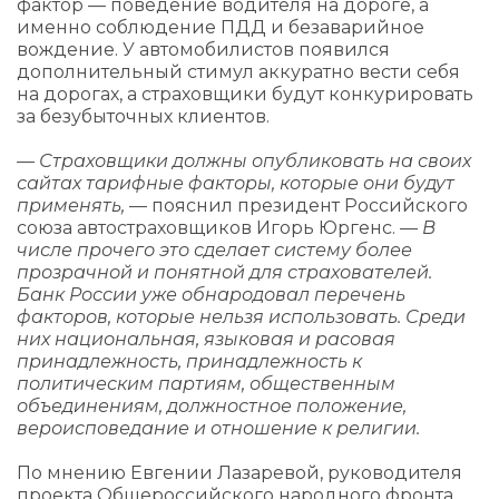
фактор — поведение водителя на дороге, а
именно соблюдение ПДД и безаварийное
вождение. У автомобилистов появился
дополнительный стимул аккуратно вести себя
на дорогах, а страховщики будут конкурировать
за безубыточных клиентов.
— Страховщики должны опубликовать на своих
сайтах тарифные факторы, которые они будут
применять,
— пояснил президент Российского
союза автостраховщиков Игорь Юргенс. —
В
числе прочего это сделает систему более
прозрачной и понятной для страхователей.
Банк России уже обнародовал перечень
факторов, которые нельзя использовать. Среди
них национальная, языковая и расовая
принадлежность, принадлежность к
политическим партиям, общественным
объединениям, должностное положение,
вероисповедание и отношение к религии.
По мнению Евгении Лазаревой, руководителя
проекта Общероссийского народного фронта