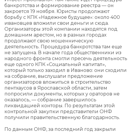
банкротства и формирование реестра — он
закроется 19 ноября. Юристы продолжают
борьбу с КПК «Надежное будущее»: около 400
ивановцев вложили свои деньги и сюда.
Организаторы этой компании находятся под
домашним арестом, но в разных городах
продолжают свою мошенническую
деятельность. Процедура банкротства там еще
не запущена. В начале года общественники из
народного фронта смогли пресечь деятельность
еще одного КПК «Социальный капитал»,
который только заходил в Иваново: они сходили
на собрание, выслушали предложение
организаторов вложиться в строительство
пентхаусов в Ярославской области, затем
попросили документы, которых у ораторов не
оказалось, — собрание завершилось
ликвидацией конторы. По результатам этой
контрольной закупки представители ОНФ
получили правительственную благодарность.
По данным ОНФ, за последний год закрыли