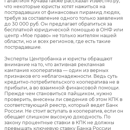
Галактион Кучава также рассказал Известно.ру,
что некоторые юристы хотят нажиться на
пострадавших от финансовых пирамид людях,
требуя за составление одного только заявления
до 30 000 руб. Он предлагает обратиться за
бесплатной юридической помощью в ОНФ или
центр «Мое право» не только жителям нашей
области, но и всех регионов, где есть такие
пострадавшие.
Эксперты Центробанка и юристы обращают
внимание на то, что активная рекламная
кампания кооператива — один из верных
признаков его неблагонадежности. Ведь суть
кредитно-потребительского кооператива не в
прибыли, а во взаимной финансовой помощи.
Прежде чем становиться пайщиком, нужно
проверить, внесены ли сведения об этом КПК в
соответствующий реестр, который ведет Банк
России. Не стоит вступать в кооператив, если он
обещает слишком высокую доходность. По
закону процентные ставки в КПК не должны
превышать ключевую ставку Банка России