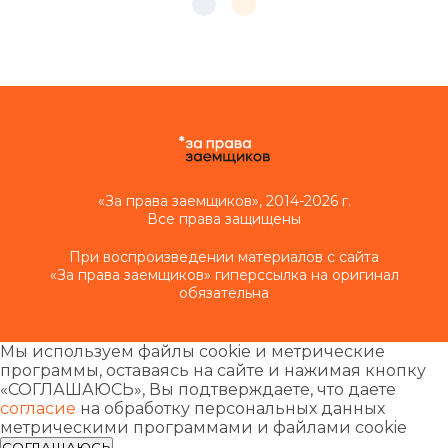
«За права заемщиков», 2014-2026 г.
Все права защищены
При воспроизведении материалов с сайта
«За права заемщиков» гиперссылка на оригинал
обязательна
Мы используем файлы cookie и метрические
программы, оставаясь на сайте и нажимая кнопку
«СОГЛАШАЮСЬ», Вы подтверждаете, что даете
согласие
на обработку персональных данных
метрическими программами и файлами cookie
СОГЛАШАЮСЬ