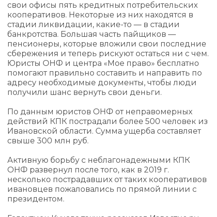
свои офисы пять кредитных потребительских
кооперативов. Некоторые из них находятся в
стадии ликвидации, какие-то — в стадии
банкротства. Большая часть пайщиков —
пенсионеры, которые вложили свои последние
сбережения и теперь рискуют остаться ни с чем.
Юристы ОНФ и центра «Мое право» бесплатно
помогают правильно составить и направить по
адресу необходимые документы, чтобы люди
получили шанс вернуть свои деньги.
По данным юристов ОНФ от неправомерных
действий КПК пострадали более 500 человек из
Ивановской области. Сумма ущерба составляет
свыше 300 млн руб.
Активную борьбу с неблагонадежными КПК
ОНФ развернул после того, как в 2019 г.
несколько пострадавших от таких кооперативов
ивановцев пожаловались по прямой линии с
президентом.