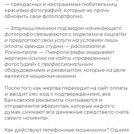
— прекрасных и неотразимых любительниц
красивых фотографий, которые не прочь
обновить своё фотопортфолио.
— Злоумышленники под видом начинающего
фотографа связываются с моделями в соцсетях
и предлагают свои услуги на условиях лишь
оплаты аренды студии, — рассказали в
Росконтроле. — Лжефотографы скидывают
жертвам ссылки на сайты «проверенных
фотостудий» с профессиональным
оборудованием и реквизитом, которые на деле
являются мошенническими.
После того как жертва переходит на сайт оплаты
и вводит смс-код с подтверждением, все
банковские реквизиты считываются и
отправляются аферистам, которые недолго
думая, снимают все денежные средства со счёта
своего «клиента».
Как действуют телефонные мошенники? Одним