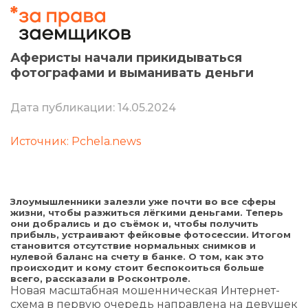
Аферисты начали прикидываться
фотографами и выманивать деньги
Дата публикации: 14.05.2024
Источник: Pchela.news
Злоумышленники залезли уже почти во все сферы
жизни, чтобы разжиться лёгкими деньгами. Теперь
они добрались и до съёмок и, чтобы получить
прибыль, устраивают фейковые фотосессии. Итогом
становится отсутствие нормальных снимков и
нулевой баланс на счету в банке. О том, как это
происходит и кому стоит беспокоиться больше
всего, рассказали в Росконтроле.
Новая масштабная мошенническая Интернет-
схема в первую очередь направлена на девушек