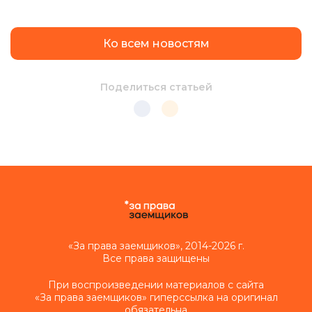
Ко всем новостям
Поделиться статьей
«За права заемщиков», 2014-2026 г.
Все права защищены
При воспроизведении материалов с сайта
«За права заемщиков» гиперссылка на оригинал
обязательна