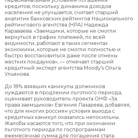
первоначальным условиям погашения
кредитов, поскольку динамика доходов
населения не улучшается, считает старший
аналитик банковских рейтингов Национального
рейтингового агентства (НРА) Надежда
Караваева. «Заемщики, которые не смогли
вернуться в график платежей, по всей
видимости, работают в таких сегментах
экономики, которые не смогли полностью и
быстро восстановиться даже после отмены
жестких локдаунов», — отмечает старший
кредитный эксперт агентства Moody’s Ольга
Ульянова.
До 18% взявших каникулы должников
нуждаются в продлении льготного периода,
оценивает руководитель проекта ОНФ «За
права заемщиков» Евгения Лазарева, добавляя,
что для многих россиян условия выхода с
кредитных каникул оказались непосильны.
Жалобы касаются того, что при окончании
льготного периода по госпрограммам
ежемесячная сумма для погашения стала