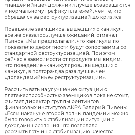
«пандемийные» должники лучше возвращаются
к нормальному графику платежей, чем те, кто
обращался за реструктуризацией до кризиса.
Поведение заемщиков, вышедших с каникул,
все же оказалось лучше ожиданий, отмечал
Пьянов: «Мы предполагали, что каникулы по
показателю дефолтности будут сопоставимы со
стандартной реструктуризацией. При этом
сейчас в зависимости от продукта мы видим,
что поведение «каникуляров», вышедших с
каникул, в полтора-два раза лучше, чем
«допандемийные» реструктуризации».
Рассчитывать на улучшение ситуации с
платежеспособностью заемщиков пока не стоит,
считает директор группы рейтингов
финансовых институтов АКРА Валерий Пивень:
«Если накануне второй волны пандемии можно
было говорить о стабилизации ситуации с
доходами населения, что позволяло
рассчитывать и на стабилизацию качества