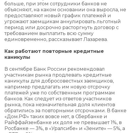
больше, при этом сотрудники банков не
объясняют, на каком основании она выросла, не
предоставляют новый график платежей и
угрожают заемщикам аннулировать льготный
период или досрочно расторгнуть договор с
требованием выплатить всю сумму
единовременно, рассказывает Лазарева.
Как работают повторные кредитные
каникулы
В сентябре Банк России рекомендовал
участникам рынка продлевать кредитные
каникулы для добросовестных заемщиков,
например предлагать им новую отсрочку
платежей уже по собственным программам
банков. Как следует из ответов участников
рынка, пока незначительная доля клиентов
обратились за повторными отсрочками. В банке
«Дом.РФ» таких вовсе нет, в Сбербанке и
Райффайзенбанке их доля не превышает 1%, в
Росбанке — 3%, в «Уралсибе» и «Зените» — 5%, а