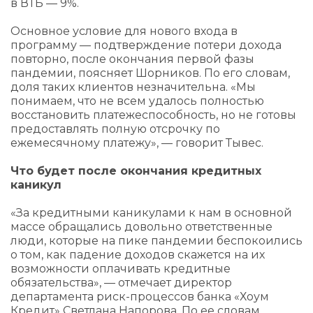
в ВТБ — 9%.
Основное условие для нового входа в
программу — подтверждение потери дохода
повторно, после окончания первой фазы
пандемии, поясняет Шорников. По его словам,
доля таких клиентов незначительна. «Мы
понимаем, что не всем удалось полностью
восстановить платежеспособность, но не готовы
предоставлять полную отсрочку по
ежемесячному платежу», — говорит Тывес.
Что будет после окончания кредитных
каникул
«За кредитными каникулами к нам в основной
массе обращались довольно ответственные
люди, которые на пике пандемии беспокоились
о том, как падение доходов скажется на их
возможности оплачивать кредитные
обязательства», — отмечает директор
департамента риск-процессов банка «Хоум
Кредит» Светлана Напорова. По ее словам,