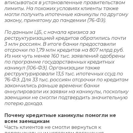
вписываться в установленные правительством
лимиты. На похожих условиях клиенты также
могли получить ипотечные каникулы по другому
закону, принятому до пандемии (76-ФЗ).
По данным ЦБ, с начала кризиса за
реструктуризацией кредитов обратились почти
3 млн россиян. В итоге банки предоставили
отсрочки по 1,79 млн кредитов на 807 млрд руб.
Из них чуть менее 160 тыс. заявлений одобрены
по программе государственных кредитных
каникул (106-ФЗ). Организации также
реструктурировали 13,5 тыс. ипотечных ссуд по
76-ФЗ. Для 33 тыс. россиян отсрочки по кредитам
закончились раньше времени: банки
аннулировали их заявки на каникулы, поскольку
заемщики не смогли подтвердить значительную
потерю дохода.
Почему кредитные каникулы помогли не
всем заемщикам
Часть клиентов не смогли вернуться к