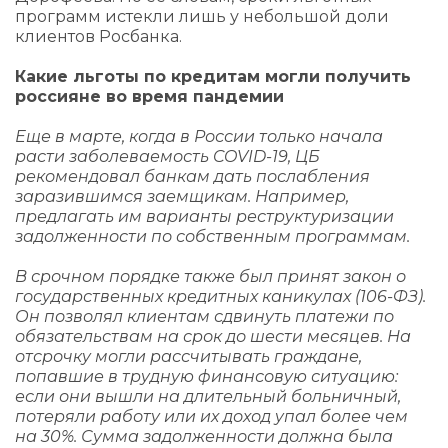
программ истекли лишь у небольшой доли
клиентов Росбанка.
Какие льготы по кредитам могли получить
россияне во время пандемии
Еще в марте, когда в России только начала
расти заболеваемость COVID-19, ЦБ
рекомендовал банкам дать послабления
заразившимся заемщикам. Например,
предлагать им варианты реструктуризации
задолженности по собственным программам.
В срочном порядке также был принят закон о
государственных кредитных каникулах (106-ФЗ).
Он позволял клиентам сдвинуть платежи по
обязательствам на срок до шести месяцев. На
отсрочку могли рассчитывать граждане,
попавшие в трудную финансовую ситуацию:
если они вышли на длительный больничный,
потеряли работу или их доход упал более чем
на 30%. Сумма задолженности должна была