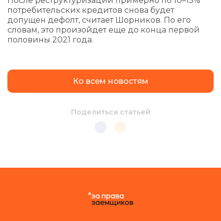
После реструктуризации примерно по 10–15%
потребительских кредитов снова будет
допущен дефолт, считает Шорников. По его
словам, это произойдет еще до конца первой
половины 2021 года.
Ко всем новостям
Поделиться статьей