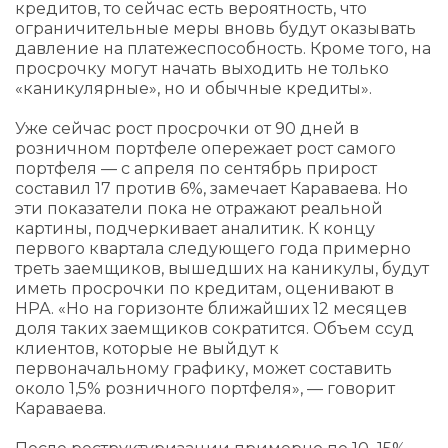
кредитов, то сейчас есть вероятность, что
ограничительные меры вновь будут оказывать
давление на платежеспособность. Кроме того, на
просрочку могут начать выходить не только
«каникулярные», но и обычные кредиты».
Уже сейчас рост просрочки от 90 дней в
розничном портфеле опережает рост самого
портфеля — с апреля по сентябрь прирост
составил 17 против 6%, замечает Караваева. Но
эти показатели пока не отражают реальной
картины, подчеркивает аналитик. К концу
первого квартала следующего года примерно
треть заемщиков, вышедших на каникулы, будут
иметь просрочки по кредитам, оценивают в
НРА. «Но на горизонте ближайших 12 месяцев
доля таких заемщиков сократится. Объем ссуд
клиентов, которые не выйдут к
первоначальному графику, может составить
около 1,5% розничного портфеля», — говорит
Караваева.