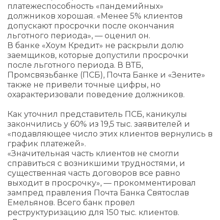
платежеспособность «пандемийных»
должников хорошая. «Менее 5% клиентов
допускают просрочки после окончания
льготного периода», — оценил он.
В банке «Хоум Кредит» не раскрыли долю
заемщиков, которые допустили просрочки
после льготного периода. В ВТБ,
Промсвязьбанке (ПСБ), Почта Банке и «Зените»
также не привели точные цифры, но
охарактеризовали поведение должников.
Как уточнил представитель ПСБ, каникулы
закончились у 60% из 19,5 тыс. заявителей и
«подавляющее число этих клиентов вернулись в
график платежей».
«Значительная часть клиентов не смогли
справиться с возникшими трудностями, и
существенная часть договоров все равно
выходит в просрочку», — прокомментировал
зампред правления Почта Банка Святослав
Емельянов. Всего банк провел
реструктуризацию для 150 тыс. клиентов.