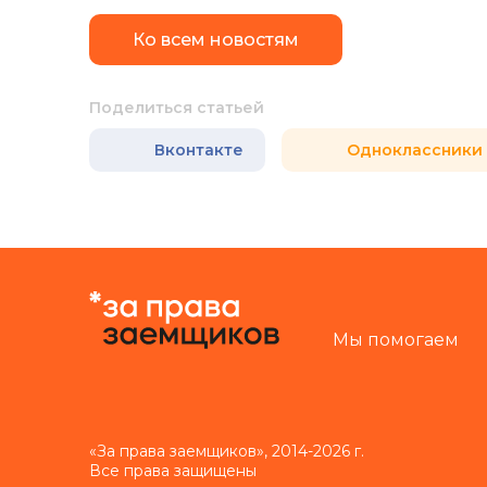
Ко всем новостям
Поделиться статьей
Вконтакте
Одноклассники
Мы помогаем
«За права заемщиков», 2014-2026 г.
Все права защищены