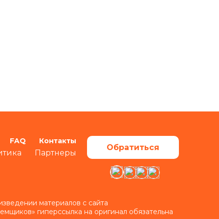
FAQ
Контакты
Обратиться
итика
Партнеры
изведении материалов с сайта
аемщиков» гиперссылка на оригинал обязательна