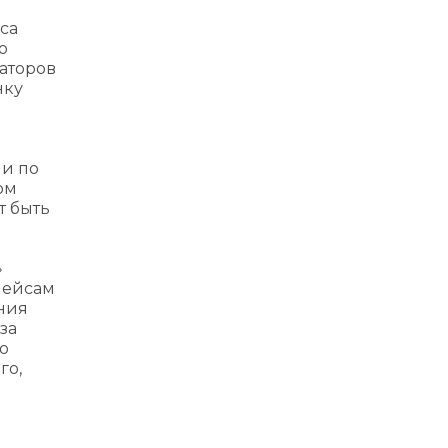
са
о
раторов
нку
ии по
ом
т быть
»
лейсам
ания
за
но
го,