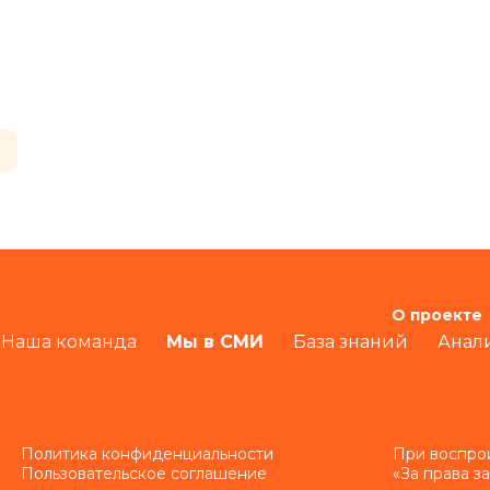
О проекте
Наша команда
Мы в СМИ
База знаний
Анал
Политика конфиденциальности
При воспро
Пользовательское соглашение
«За права з