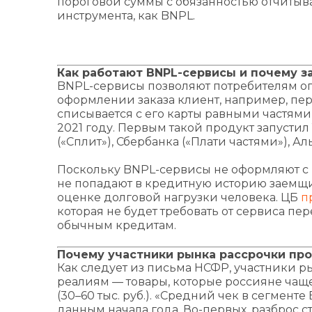
пороговой суммы с обязанностью отчитыв
инструмента, как BNPL.
Как работают BNPL-сервисы и почему з
BNPL-сервисы позволяют потребителям опл
оформлении заказа клиент, например, пер
списывается с его карты равными частями
2021 году. Первым такой продукт запустил
(«Сплит»), Сбербанка («Плати частями»), А
Поскольку BNPL-сервисы не оформляют с 
не попадают в кредитную историю заемщи
оценке долговой нагрузки человека. ЦБ
п
которая не будет требовать от сервиса пе
обычным кредитам.
Почему участники рынка рассрочки про
Как следует из письма НСФР, участники рынк
реалиям — товары, которые россияне чаще 
(30–60 тыс. руб.). «Средний чек в сегменте
данным начала года. Во-первых, разброс с