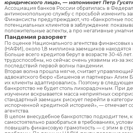
юридического лица», — напоминает Петр Гусят
Ассоциация банков России обратилась в Федера
антимонопольную службу с просьбой изменить зак
Финансисты предупреждают, что «банкротные по
потенциальных клиентов в заблуждение: показыв
положительные аспекты, а про негативные умалчи
Пандемия разоряет
По оценке Национального агентства финансовых
(НАФИ), около 1,8 миллиона заемщиков находятся 
Больше всего кредитов берут в возрасте 30-45 лет
трудоспособны, но сейчас очень уязвимы из-за э
последствий первой волны пандемии.
Вторая волна прошла мягче, считает управляющи
адвокатского бюро «Бишенов и партнеры» Алим Б
их клиенты адаптировались. Поэтому в следующе
банкротство не будет столь лихорадочным. При д
изучении вскрывается масса неприятных сюрприз
стандартный заемщик рискует перейти в категор
испорченной кредитной историей», — отмечает 
агентства.
В целом внесудебное банкротство подходит тем, 
самостоятельно разобраться в требованиях, услови
повышать финансовую грамотность — с этим в ст