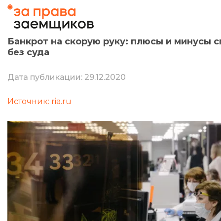
Банкрот на скорую руку: плюсы и минусы 
без суда
Дата публикации: 29.12.2020
Источник: ria.ru