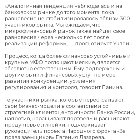
«Аналогичная тенденция наблюдалась и на
банковском рынке до того момента, пока
равновесие не стабилизировалось вблизи 300
участников рынка. Мы ожидаем, что
микрофинансовый рынок также найдет свое
равновесие через несколько лет после
реализации реформы», — прогнозирует Уклеин.
Процесс, когда более финансово устойчивые и
крупные МФО поглощают мелкие, является
абсолютно естественным. Ему подвержены и
другие рынки финансовых услуг по мере
развития конкуренции, усиления
регулирования и контроля, говорит Панина.
Те участники рынка, которые перестраивают
свои бизнес-модели в соответствии со
стратегией клиентоцентричности Банка России,
напротив, наращивают портфель и расширяют
продуктовые линейки, подчеркивает
руководитель проекта Народного фронта «За
права заемщиков» Евгения Лазарева.