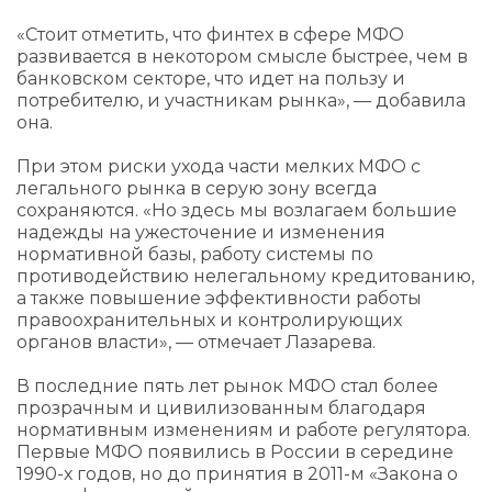
«Стоит отметить, что финтех в сфере МФО
развивается в некотором смысле быстрее, чем в
банковском секторе, что идет на пользу и
потребителю, и участникам рынка», — добавила
она.
При этом риски ухода части мелких МФО с
легального рынка в серую зону всегда
сохраняются. «Но здесь мы возлагаем большие
надежды на ужесточение и изменения
нормативной базы, работу системы по
противодействию нелегальному кредитованию,
а также повышение эффективности работы
правоохранительных и контролирующих
органов власти», — отмечает Лазарева.
В последние пять лет рынок МФО стал более
прозрачным и цивилизованным благодаря
нормативным изменениям и работе регулятора.
Первые МФО появились в России в середине
1990-х годов, но до принятия в 2011-м «Закона о