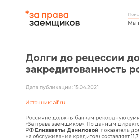
Мы 
Долги до рецессии до
закредитованность р
Дата публикации: 15.04.2021
Источник: aif.ru
Россияне должны банкам рекордную сумму
«За права заемщиков». По данным директ
РФ
Елизаветы Даниловой
, показатель д
на обслуживание кредитов) составляет 11,7