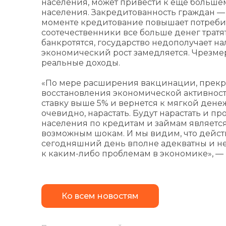
населения, может привести к еще больше
населения. Закредитованность граждан — п
моменте кредитование повышает потребит
соотечественники все больше денег тратя
банкротятся, государство недополучает нал
экономический рост замедляется. Чрезме
реальные доходы.
«По мере расширения вакцинации, прекр
восстановления экономической активност
ставку выше 5% и вернется к мягкой дене
очевидно, нарастать. Будут нарастать и п
населения по кредитам и займам являетс
возможным шокам. И мы видим, что дейст
сегодняшний день вполне адекватны и не
к каким-либо проблемам в экономике», —
Ко всем новостям