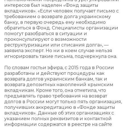
интересов был наделен «Фонд защиты
вкладчиков». «Если человек получает письмо с
требованием о возврате долга украинскому
банку, в первую очередь ему необходимо
обратиться в Фонд. Специалисты организации
помогут разобраться в ситуации и
проконсультируют о возможности
реструктуризации или списания долга», —
заявила эксперт. Но ни в коем случае нельзя
игнорировать такие письма, подчеркнула она.
По словам гостьи эфира, с 2015 года в России
разработаны и действуют процедуры как
возврата долгов украинским банкам, так и
возврата депозитных накоплений крымским
вкладчикам. Кроме того, она отметила, что
предъявлять право требования на возврат
долгов в России могут только пять организация,
получивших аккредитацию в «Фонде защиты
вкладчиков». Данные об этих организациях с
указанием полных реквизитов и контактной
информации содержатся в реестре на сайте