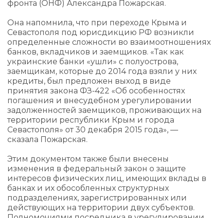
фронта (ОНФ) Александра Пожарская.
Она напомнила, что при переходе Крыма и
Севастополя под юрисдикцию РФ возникли
определенные сложности во взаимоотношениях
банков, вкладчиков и заемщиков. «Так как
украинские банки «ушли» с полуострова,
заемщикам, которые до 2014 года взяли у них
кредиты, был предложен выход в виде
принятия закона ФЗ-422 «Об особенностях
погашения и внесудебном урегулировании
задолженностей заемщиков, проживающих на
территории республики Крым и города
Севастополя» от 30 декабря 2015 года», —
сказала Пожарская.
Этим документом также были внесены
изменения в федеральный закон о защите
интересов физических лиц, имеющих вклады в
банках и их обособленных структурных
подразделениях, зарегистрированных или
действующих на территории двух субъектов.
Полномочиями посредника в урегулировании