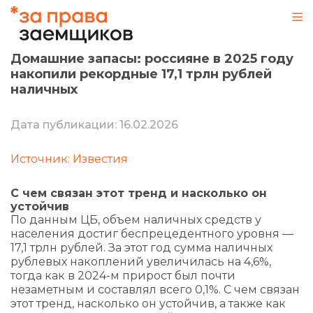
Домашние запасы: россияне в 2025 году
накопили рекордные 17,1 трлн рублей
наличных
Дата публикации: 16.02.2026
Источник: Известия
С чем связан этот тренд и насколько он
устойчив
По данным ЦБ, объем наличных средств у
населения достиг беспрецедентного уровня —
17,1 трлн рублей. За этот год сумма наличных
рублевых накоплений увеличилась на 4,6%,
тогда как в 2024-м прирост был почти
незаметным и составлял всего 0,1%. С чем связан
этот тренд, насколько он устойчив, а также как