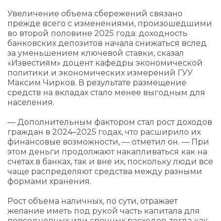
Увеличение объема сбережений связано
прежде всего с изменениями, произошедшими
во второй половине 2025 года: доходность
банковских депозитов начала снижаться вслед
за уменьшением ключевой ставки, сказал
«Известиям» доцент кафедры экономической
политики и экономических измерений ГУУ
Максим Чирков. В результате размещение
средств на вкладах стало менее выгодным для
населения.
— Дополнительным фактором стал рост доходов
граждан в 2024–2025 годах, что расширило их
финансовые возможности, — отметил он. — При
этом деньги продолжают накапливаться как на
счетах в банках, так и вне их, поскольку люди все
чаще распределяют средства между разными
формами хранения.
Рост объема наличных, по сути, отражает
желание иметь под рукой часть капитала для
повседневных или срочных расходов, тогда как