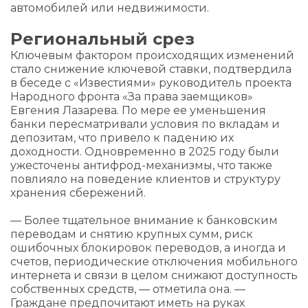
автомобилей или недвижимости.
Региональный срез
Ключевым фактором происходящих изменений
стало снижение ключевой ставки, подтвердила
в беседе с «Известиями» руководитель проекта
Народного фронта «За права заемщиков»
Евгения Лазарева. По мере ее уменьшения
банки пересматривали условия по вкладам и
депозитам, что привело к падению их
доходности. Одновременно в 2025 году были
ужесточены антифрод-механизмы, что также
повлияло на поведение клиентов и структуру
хранения сбережений.
— Более тщательное внимание к банковским
переводам и снятию крупных сумм, риск
ошибочных блокировок переводов, а иногда и
счетов, периодические отключения мобильного
интернета и связи в целом снижают доступность
собственных средств, — отметила она. —
Граждане предпочитают иметь на руках