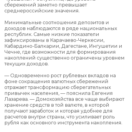
сбережений заметно превышает
среднероссийские значения.
Минимальные соотношения депозитов и
доходов наблюдаются в ряде национальных
республик. Самые низкие показатели
зафиксированы в Карачаево-Черкесии,
Кабардино-Балкарии, Дагестане, Ингушетии и
Чечне, где возможности для формирования
накоплений существенно ограничены уровнем
текущих доходов.
— Одновременно рост рублевых вкладов на
фоне сокращения валютных сбережений
отражает трансформацию сберегательных
привычек населения, — пояснила Евгения
Лазарева. — Домохозяйства все чаще выбирают
хранение средств в той валюте, в которой
получают заработок и которая удобнее для
расчетов внутри страны, что усиливает роль
рубля как основного инструмента накопления.