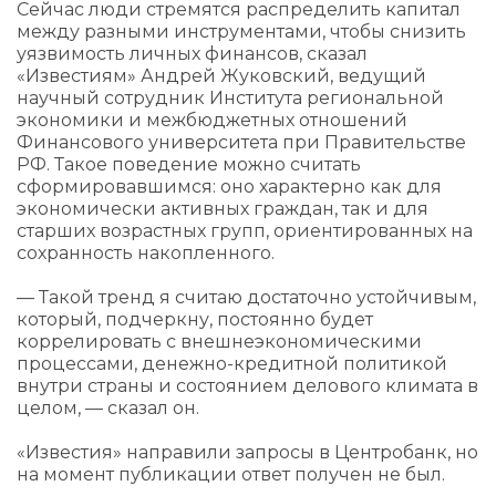
Сейчас люди стремятся распределить капитал
между разными инструментами, чтобы снизить
уязвимость личных финансов, сказал
«Известиям» Андрей Жуковский, ведущий
научный сотрудник Института региональной
экономики и межбюджетных отношений
Финансового университета при Правительстве
РФ. Такое поведение можно считать
сформировавшимся: оно характерно как для
экономически активных граждан, так и для
старших возрастных групп, ориентированных на
сохранность накопленного.
— Такой тренд я считаю достаточно устойчивым,
который, подчеркну, постоянно будет
коррелировать с внешнеэкономическими
процессами, денежно-кредитной политикой
внутри страны и состоянием делового климата в
целом, — сказал он.
«Известия» направили запросы в Центробанк, но
на момент публикации ответ получен не был.