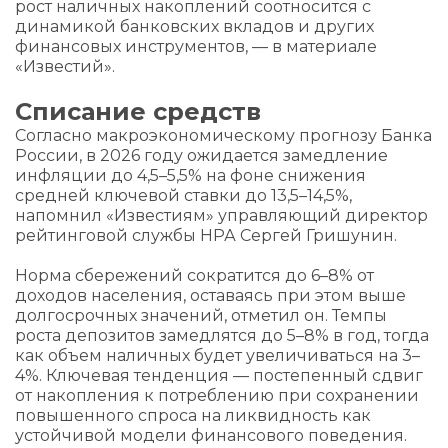
рост наличных накоплений соотносится с
динамикой банковских вкладов и других
финансовых инструментов, — в материале
«Известий».
Списание средств
Согласно макроэкономическому прогнозу Банка
России, в 2026 году ожидается замедление
инфляции до 4,5–5,5% на фоне снижения
средней ключевой ставки до 13,5–14,5%,
напомнил «Известиям» управляющий директор
рейтинговой службы НРА Сергей Гришунин.
Норма сбережений сократится до 6–8% от
доходов населения, оставаясь при этом выше
долгосрочных значений, отметил он. Темпы
роста депозитов замедлятся до 5–8% в год, тогда
как объем наличных будет увеличиваться на 3–
4%. Ключевая тенденция — постепенный сдвиг
от накопления к потреблению при сохранении
повышенного спроса на ликвидность как
устойчивой модели финансового поведения.