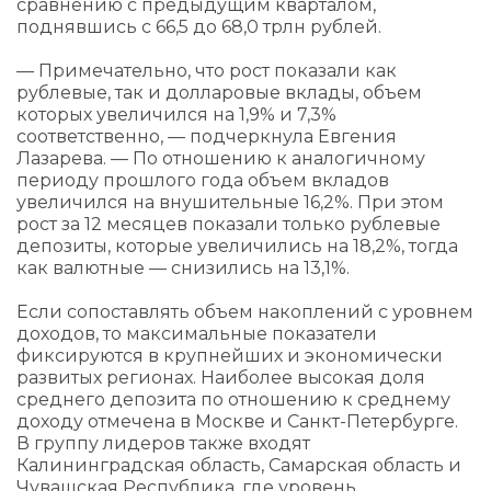
сравнению с предыдущим кварталом,
поднявшись с 66,5 до 68,0 трлн рублей.
— Примечательно, что рост показали как
рублевые, так и долларовые вклады, объем
которых увеличился на 1,9% и 7,3%
соответственно, — подчеркнула Евгения
Лазарева. — По отношению к аналогичному
периоду прошлого года объем вкладов
увеличился на внушительные 16,2%. При этом
рост за 12 месяцев показали только рублевые
депозиты, которые увеличились на 18,2%, тогда
как валютные — снизились на 13,1%.
Если сопоставлять объем накоплений с уровнем
доходов, то максимальные показатели
фиксируются в крупнейших и экономически
развитых регионах. Наиболее высокая доля
среднего депозита по отношению к среднему
доходу отмечена в Москве и Санкт-Петербурге.
В группу лидеров также входят
Калининградская область, Самарская область и
Чувашская Республика, где уровень