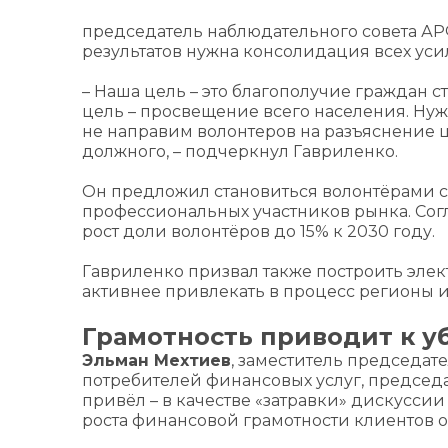
председатель наблюдательного совета АРФ
результатов нужна консолидация всех уси
– Наша цель – это благополучие граждан с
цель – просвещение всего населения. Ну
не направим волонтеров на разъяснение це
должного, – подчеркнул Гавриленко.
Он предложил становиться волонтёрами со
профессиональных участников рынка. Сог
рост доли волонтёров до 15% к 2030 году.
Гавриленко призвал также построить эле
активнее привлекать в процесс регионы 
Грамотность приводит к у
Эльман Мехтиев
, заместитель председат
потребителей финансовых услуг, председ
привёл – в качестве «затравки» дискуссии 
роста финансовой грамотности клиентов о