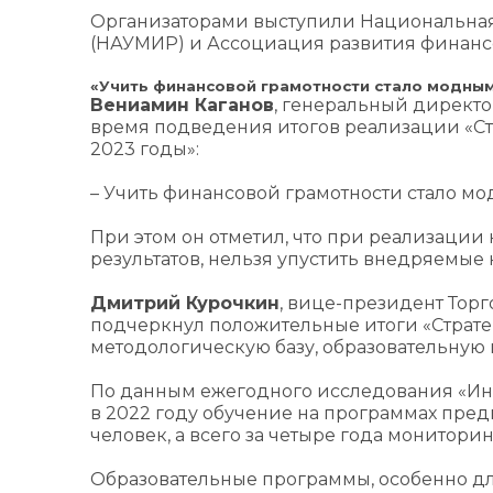
Организаторами выступили Национальная
(НАУМИР) и Ассоциация развития финансо
«Учить финансовой грамотности стало модны
Вениамин Каганов
, генеральный директо
время подведения итогов реализации «Ст
2023 годы»:
– Учить финансовой грамотности стало мо
При этом он отметил, что при реализации 
результатов, нельзя упустить внедряемые
Дмитрий Курочкин
, вице-президент Тор
подчеркнул положительные итоги «Стратег
методологическую базу, образовательную
По данным ежегодного исследования «Ин
в 2022 году обучение на программах пре
человек, а всего за четыре года мониторинг
Образовательные программы, особенно дл