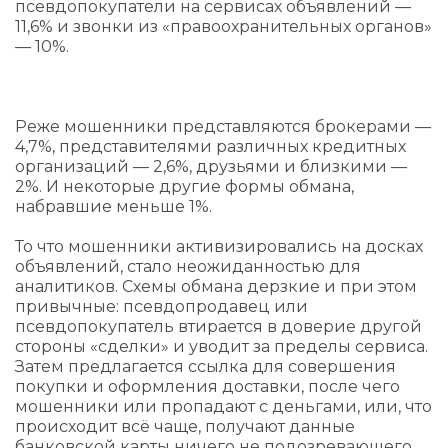
псевдопокупатели на сервисах объявлений —
11,6% и звонки из «правоохранительных органов»
— 10%.
Реже мошенники представляются брокерами —
4,7%, представителями различных кредитных
организаций — 2,6%, друзьями и близкими —
2%. И некоторые другие формы обмана,
набравшие меньше 1%.
То что мошенники активизировались на досках
объявлений, стало неожиданностью для
аналитиков. Схемы обмана дерзкие и при этом
привычные: псевдопродавец или
псевдопокупатель втирается в доверие другой
стороны «сделки» и уводит за пределы сервиса.
Затем предлагается ссылка для совершения
покупки и оформления доставки, после чего
мошенники или пропадают с деньгами, или, что
происходит всё чаще, получают данные
банковской карты ничего не подозревающего