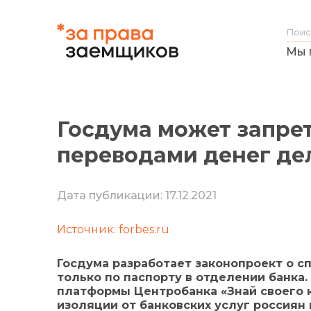
Мы 
Госдума может запре
переводами денег дел
Дата публикации: 17.12.2021
Источник: forbes.ru
Госдума разработает законопроект о с
только по паспорту в отделении банка
платформы Центробанка «Знай своего к
изоляции от банковских услуг россиян 