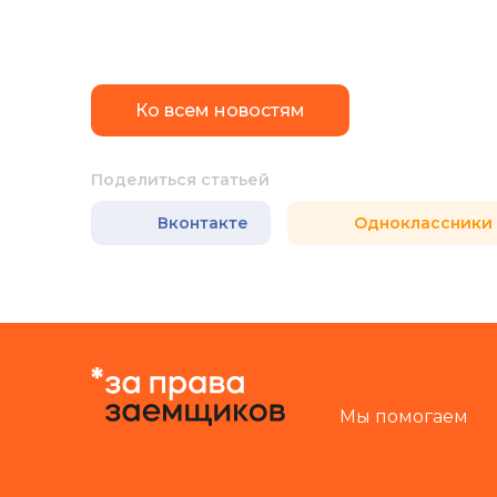
Ко всем новостям
Поделиться статьей
Вконтакте
Одноклассники
Мы помогаем