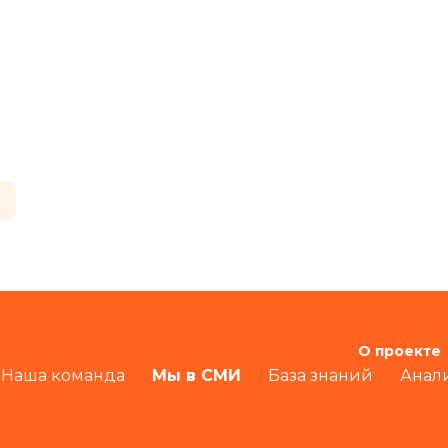
О проекте
Наша команда
Мы в СМИ
База знаний
Анал