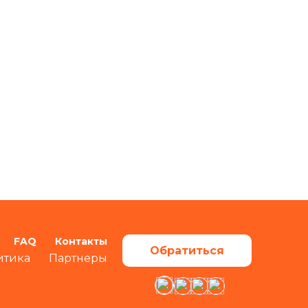
FAQ
Контакты
Обратиться
итика
Партнеры