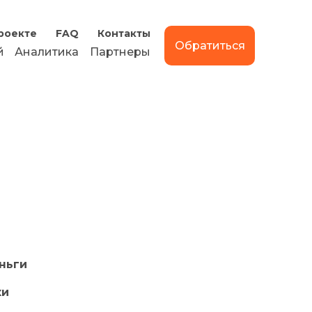
роекте
FAQ
Контакты
Обратиться
й
Аналитика
Партнеры
ньги
ки