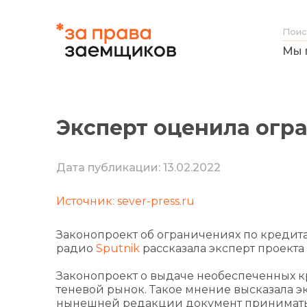
Мы 
Эксперт оценила огр
Дата публикации: 13.02.2022
Источник: sever-press.ru
Законопроект об ограничениях по кредита
радио
Sputnik
рассказала эксперт проект
Законопроект о выдаче необеспеченных кр
теневой рынок. Такое мнение высказала э
нынешней редакции документ принимать 