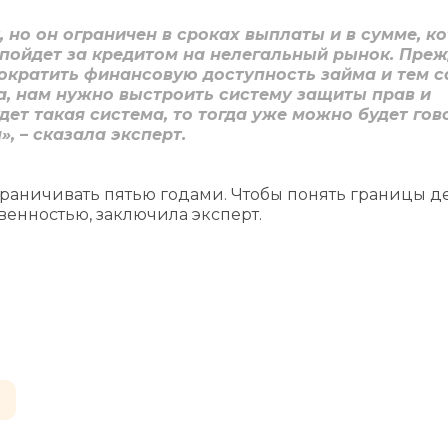
 но он ограничен в сроках выплаты и в сумме, к
он пойдет за кредитом на нелегальный рынок. Пре
сократить финансовую доступность займа и тем 
а, нам нужно выстроить систему защиты прав и
дет такая система, то тогда уже можно будет гов
, – сказала эксперт.
граничивать пятью годами. Чтобы понять границы д
венностью, заключила эксперт.