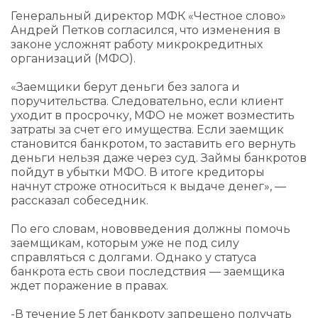
Генеральный директор МФК «Честное слово»
Андрей Петков согласился, что изменения в
законе усложнят работу микрокредитных
организаций (МФО).
«Заемщики берут деньги без залога и
поручительства. Следовательно, если клиент
уходит в просрочку, МФО не может возместить
затраты за счет его имущества. Если заемщик
становится банкротом, то заставить его вернуть
деньги нельзя даже через суд. Займы банкротов
пойдут в убытки МФО. В итоге кредиторы
начнут строже относиться к выдаче денег», —
рассказал собеседник.
По его словам, нововведения должны помочь
заемщикам, которым уже не под силу
справляться с долгами. Однако у статуса
банкрота есть свои последствия — заемщика
ждет поражение в правах.
-В течение 5 лет банкроту запрещено получать