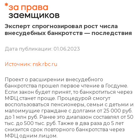
Эксперт спрогнозировал рост числа
внесудебных банкротств — последствия
Дата публикации: 01.06.2023
Источник: nsk.rbc.ru
Проект о расширении внесудебного
банкротства прошел первое чтение в Госдуме.
Если закон будет принят, то банкротиться через
МФЦ станет проще. Процедурой смогут
воспользоваться пенсионеры, семьи с детьми и
малоимущие граждане с долгами от 25 000 руб.
до 1 млн руб. Ранее это диапазон составлял от 50
тыс. до 500 тыс. руб. Также в два раза до 5 лет
снизится срок повторного банкротства через
МФЦ одним лицом.