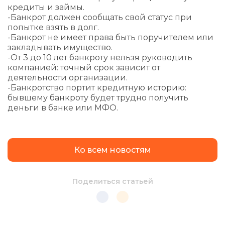
кредиты и займы.
-Банкрот должен сообщать свой статус при
попытке взять в долг.
-Банкрот не имеет права быть поручителем или
закладывать имущество.
-От 3 до 10 лет банкроту нельзя руководить
компанией: точный срок зависит от
деятельности организации.
-Банкротство портит кредитную историю:
бывшему банкроту будет трудно получить
деньги в банке или МФО.
Ко всем новостям
Поделиться статьей