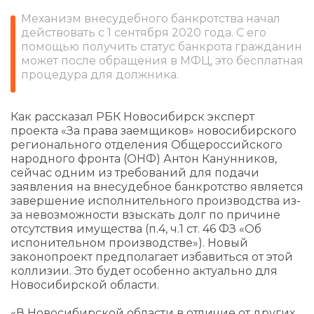
Механизм внесудебного банкротства начал
действовать с 1 сентября 2020 года. С его
помощью получить статус банкрота гражданин
может после обращения в МФЦ, это бесплатная
процедура для должника.
Как рассказал РБК Новосибирск эксперт
проекта «За права заемщиков» новосибирского
регионального отделения Общероссийского
народного фронта (ОНФ) Антон Канунников,
сейчас одним из требований для подачи
заявления на внесудебное банкротство является
завершение исполнительного производства из-
за невозможности взыскать долг по причине
отсутствия имущества (п.4, ч.1 ст. 46 ФЗ «Об
испонительном производстве»). Новый
законопроект предполагает избавиться от этой
коллизии. Это будет особенно актуально для
Новосибирской области.
«В Новосибирской области в отличие от других