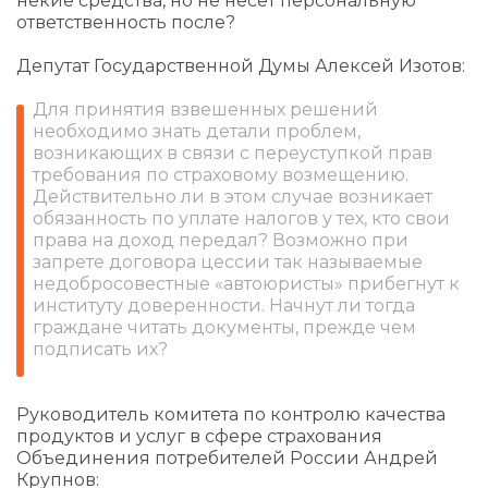
некие средства, но не несет персональную
ответственность после?
Депутат Государственной Думы Алексей Изотов:
Для принятия взвешенных решений
необходимо знать детали проблем,
возникающих в связи с переуступкой прав
требования по страховому возмещению.
Действительно ли в этом случае возникает
обязанность по уплате налогов у тех, кто свои
права на доход передал? Возможно при
запрете договора цессии так называемые
недобросовестные «автоюристы» прибегнут к
институту доверенности. Начнут ли тогда
граждане читать документы, прежде чем
подписать их?
Руководитель комитета по контролю качества
продуктов и услуг в сфере страхования
Объединения потребителей России Андрей
Крупнов: