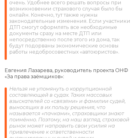
очень. Удобнее всего решать вопросы при
возникновении страхового случая было бы
онлайн. Конечно, тут также нужны
законодательные изменения. Если участники
ДТП смогут оформлять все необходимые
документы сразу на месте ДТП или
непосредственно после этого из дома, так
будут подорваны экономические основы
работы недобросовестных «автоюристов».
Евгения Лазарева, руководитель проекта ОНФ
«За права заёмщиков»:
Нельзя не упомянуть о коррупционной
составляющей в судах. Таких массовых
взыскателей со «связями» и фамилии судей,
выносящих в их пользу решения, что
называется «пачками», страховщики знают
поимённо. Поэтому, на наш взгляд, страховой
рынок может направить свои усилия на
привлечение к ответственности