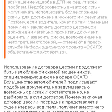
возмещение ущерба в ДТП не решит всех
проблем. Недобросовестные «автоюристы»
могут начать использовать более сложные
схемы для достижения нужного им результата.
Поэтому, если водитель хочет по тем или иным
причинам заключить договор цессии, он
должен внимательно прочитать документ,
оценить и взвесить риски, возложенные на
него третьей стороной, — отмечают в пресс-
службе
Информационного проекта
«ОСАГО:
общественная экспертиза».
Использование договора цессии продолжает
быть излюбленной схемой мошенников,
специализирующихся на сфере ОСАГО.
Большинство автолюбителей подписывают
подобные документы, не задумываясь о
возможных рисках и, соответственно, не
разбираясь в сути договора. Почему заключая
договор цессии, посредник представляет в
суде интересы водителя, получает вместо него