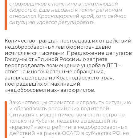
страховщиков с поистине впечатляющей
скоростью. Ещё недавно к таким регионам
относился Краснодарский край, хотя сейчас
ситуацию удается регулировать.
Количество граждан пострадавших от действий
недобросовестных «автоюристов» давно
исчисляется тысячами. Предложение депутатов
Госдумы от «Единой России» о запрете
перепродавать возмещение ущерба в ДТП –
ответ на многочисленные обращения,
автовладельцев из Краснодарского края,
пострадавших от махинаций
«недобросовестных» автоюристов.
Законотворцы стремятся исправить ситуацию
и обезопасить российских водителей.
Ситуация с мошенничеством стоит остро не
только на Кубани, недавно вышедшей из
«красной» зоны рейтинга недобросовестных
действий на рынке ОСАГО в субъектах РФ, но