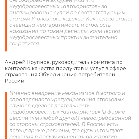
ангажированных судей и самих
недобросовестных «автоюристов» за
ангажирование судей по соответствующим
статьям Уголовного кодекса. Как только станет
очевидна неотвратимость и строгость
наказания по таким деяниям, количество
недобросовестных практик значительно
сократится.
Андрей Крупнов, руководитель комитета по
контролю качества продуктов и услуг в сфере
страхования Объединения потребителей
России:
Именно внедрение механизмов быстрого и
справедливого урегулирования страховых
случаев сделает деятельность
недобросовестных «автоюристов» (в форме
цессии или любой другой) невостребованной
со стороны страхователей. В России есть
легендарные регионы, где суды штампуют
решения в пользу мошенников и против