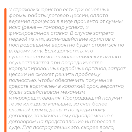
У страховых юристов есть три основных
формы работы: договор цессии, оплата
ведения процесса в виде процента от суммы
иска (реже — гонорар успеха) и
фиксированная ставка. В случае запрета
первой из них, взаимодействие юристов с
пострадавшими вероятно будет строиться по
второму типу.
Если допустить, что
существенная часть мошеннических выплат
осуществляется при посредничестве
коррумпированных судебных органов, запрет
цессии не сможет решить проблему
полностью. Чтобы обеспечить получение
средств водителем в короткий срок, вероятно,
будет задействован механизм
микрокредитования. Пострадавший получит
те же или даже меньшие, за счёт более
сложной схемы, деньги по кредитному
договору, заключённому одновременно с
договором на представление интересов в
суде. Для пострадавших это, скорее всего,