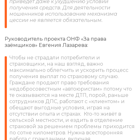
приведёт даже к ухудшению условий
получения средств. Для деятельности
мошенников использование механизма
цессии не является обязательным.
Руководитель проекта ОНФ «За права
заёмщиков» Евгения Лазарева:
Чтобы не страдали потребители и
страховщики, на наш взгляд, важно
максимально облегчить и ускорить процесс
получения выплат по страховому случаю.
Граждане продают право требования
недобросовестным «автоюристам» потому что
те оказываются на месте ДТП, порой, раньше
сотрудников ДПС, работают с «клиентом» и
обещают выгодные условия, играя на
отсутствии опыта и страхах. Кто-то живёт в
сельской местности, и ездить в отделение
страховой за решением проблемы приходится
по сотне километров. Нужна всесторонняя
работа с гражданами, включая