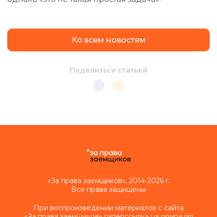
Ко всем новостям
Поделиться статьей
«За права заемщиков», 2014-2026 г.
Все права защищены
При воспроизведении материалов с сайта
«За права заемщиков» гиперссылка на оригинал