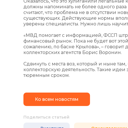
Оказалось, что это хулиганили легальные к
должны напоминать не более одного раза в
считают, что проблема не в отсутствии но
существующих. Действующие нормы вполне
уверены специалисты. Нужно лишь научит
«МВД помогает с информацией, ФССП штра
финансовый рынок. Пока не будет вот этой
сожалению, по басне Крылова», – говори
коллекторских агентств Борис Воронин.
Сдвинуть с места воз, который и ныне там
коллекторскую деятельность. Такие идеи з
тюремным сроком.
Ко всем новостям
Поделиться статьей