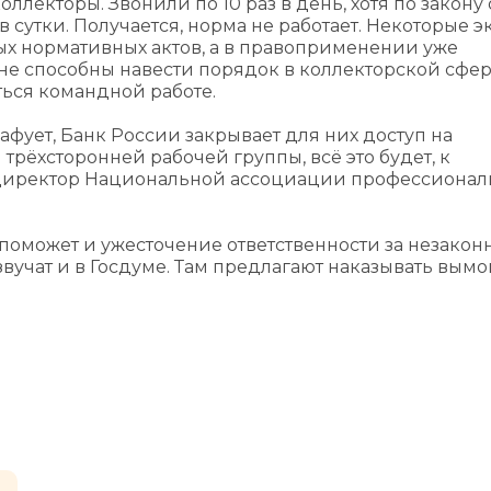
оллекторы. Звонили по 10 раз в день, хотя по закону 
 сутки. Получается, норма не работает. Некоторые 
вых нормативных актов, а в правоприменении уже
 способны навести порядок в коллекторской сфер
ься командной работе.
фует, Банк России закрывает для них доступ на
 трёхсторонней рабочей группы, всё это будет, к
т директор Национальной ассоциации профессиона
, поможет и ужесточение ответственности за незакон
вучат и в Госдуме. Там предлагают наказывать вымо