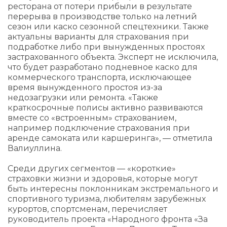
ресторана от потери прибыли в результате
перерыва в производстве только на летний
сезон или каско сезонной спецтехники. Также
актуальны варианты для страхования при
подработке либо при вынужденных простоях
застрахованного объекта. Эксперт не исключила,
что будет разработано подневное каско для
коммерческого транспорта, исключающее
время вынужденного простоя из-за
недозагрузки или ремонта. «Также
краткосрочные полисы активно развиваются
вместе со «встроенным» страхованием,
например подключение страхования при
аренде самоката или каршеринга», — отметила
Валиуллина.
Среди других сегментов — «короткие»
страховки жизни и здоровья, которые могут
быть интересны поклонникам экстремального и
спортивного туризма, любителям зарубежных
курортов, спортсменам, перечисляет
руководитель проекта «Народного фронта «За