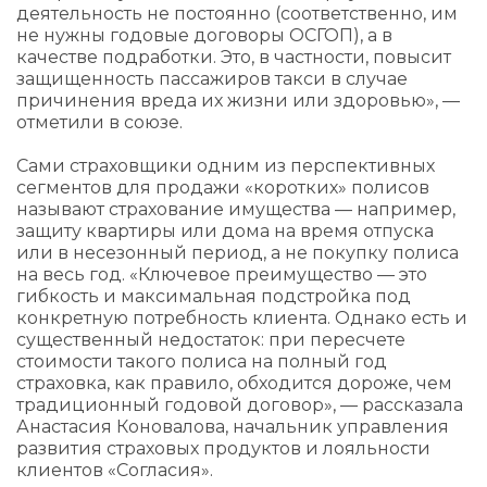
деятельность не постоянно (соответственно, им
не нужны годовые договоры ОСГОП), а в
качестве подработки. Это, в частности, повысит
защищенность пассажиров такси в случае
причинения вреда их жизни или здоровью», —
отметили в союзе.
Сами страховщики одним из перспективных
сегментов для продажи «коротких» полисов
называют страхование имущества — например,
защиту квартиры или дома на время отпуска
или в несезонный период, а не покупку полиса
на весь год. «Ключевое преимущество — это
гибкость и максимальная подстройка под
конкретную потребность клиента. Однако есть и
существенный недостаток: при пересчете
стоимости такого полиса на полный год
страховка, как правило, обходится дороже, чем
традиционный годовой договор», — рассказала
Анастасия Коновалова, начальник управления
развития страховых продуктов и лояльности
клиентов «Согласия».