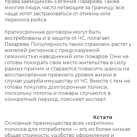
права заемщиков» Евгения Лазарева. Также
многие люди, часто летающие за границу, все
чаще хотят застраховаться от отмены или
переноса рейса.
Краткосрочные договоры могут быть
востребованы и в защите от ЧС, полагает
Лазарева. Популярность таких страховок растет у
жителей регионов с предсказуемой
сезонностью наводнений или пожаров. Они не
готовы покидать свое место жительства в силу
разных причин и стараются повысить шансы на
восстановление прежнего уровня жизни в
случае ущерба имуществу от ЧС. Вместе с тем не
готовы покупать долгосрочные полисы,
поскольку потопы и пожары случаются в
конкретный период, поясняет эксперт.
Кстати
Основные преимущества всех «коротких»
полисов для потребителя — это их более низкая
общая стоимость, удобство оформления и