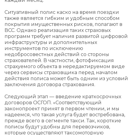
каждый месяц.
Ситуативный полис каско на время поездки
также является гибким и удобным способом
покрытия имущественных рисков, полагают в
ВСС. Однако реализация таких страховых
программ требует наличия развитой цифровой
инфраструктуры и дополнительных
инструментов по исключению
недобросовестных действий со стороны
страхователей. В частности, фотофиксация
страхуемого объекта в нередактируемом виде
через сервисы страховщика перед началом
действия полиса может быть одним из условий
заключения договора страхования.
Следующий этап — введение краткосрочных
договоров ОСГОП. «Соответствующий
законопроект принят в первом чтении, и мы
надеемся, что такая услуга будет востребована,
прежде всего в сегменте такси. Так, короткие
полисы будут удобны для перевозчиков,
которые осуществляют таксомоторную