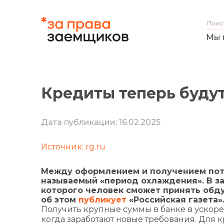
Мы 
Кредиты теперь будут
Дата публикации: 16.02.2025
Источник: rg.ru
Между оформлением и получением потр
называемый «период охлаждения». В за
которого человек сможет принять обд
об этом
публикует
«Российская газета»
Получить крупные суммы в банке в ускорен
когда заработают новые требования. Для кре