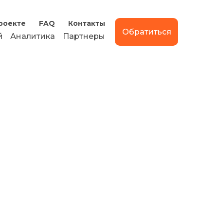
роекте
FAQ
Контакты
Обратиться
й
Аналитика
Партнеры