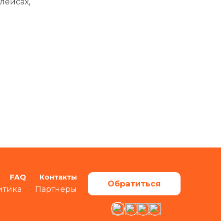
лейсах,
FAQ
Контакты
Обратиться
итика
Партнеры