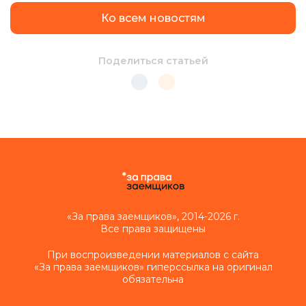
Ко всем новостям
Поделиться статьей
«За права заемщиков», 2014-2026 г.
Все права защищены
При воспроизведении материалов с сайта
«За права заемщиков» гиперссылка на оригинал
обязательна