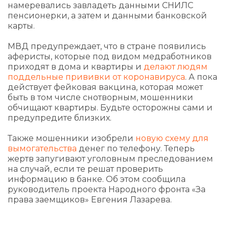
намеревались завладеть данными СНИЛС
пенсионерки, а затем и данными банковской
карты.
МВД предупреждает, что в стране появились
аферисты, которые под видом медработников
приходят в дома и квартиры и
делают людям
поддельные прививки от коронавируса
. А пока
действует фейковая вакцина, которая может
быть в том числе снотворным, мошенники
обчищают квартиры. Будьте осторожны сами и
предупредите близких.
Также мошенники изобрели
новую схему для
вымогательства
денег по телефону. Теперь
жертв запугивают уголовным преследованием
на случай, если те решат проверить
информацию в банке. Об этом сообщила
руководитель проекта Народного фронта «За
права заемщиков» Евгения Лазарева.