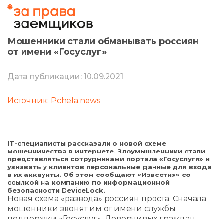
Мошенники стали обманывать россиян
от имени «Госуслуг»
Дата публикации: 10.09.2021
Источник: Pchela.news
IT-специалисты рассказали о новой схеме
мошенничества в интернете. Злоумышленники стали
представляться сотрудниками портала «Госуслуги» и
узнавать у клиентов персональные данные для входа
в их аккаунты. Об этом сообщают «Известия» со
ссылкой на компанию по информационной
безопасности DeviceLock.
Новая схема «развода» россиян проста. Сначала
мошенники звонят им от имени службы
поддержки «Госуслуг». Доверчивых граждан