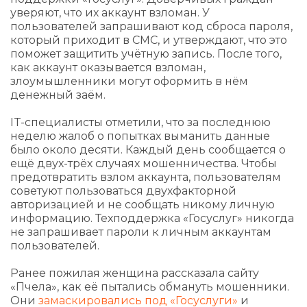
уверяют, что их аккаунт взломан. У
пользователей запрашивают код сброса пароля,
который приходит в СМС, и утверждают, что это
поможет защитить учётную запись. После того,
как аккаунт оказывается взломан,
злоумышленники могут оформить в нём
денежный заём.
IT-специалисты отметили, что за последнюю
неделю жалоб о попытках выманить данные
было около десяти. Каждый день сообщается о
ещё двух-трёх случаях мошенничества. Чтобы
предотвратить взлом аккаунта, пользователям
советуют пользоваться двухфакторной
авторизацией и не сообщать никому личную
информацию. Техподдержка «Госуслуг» никогда
не запрашивает пароли к личным аккаунтам
пользователей.
Ранее пожилая женщина рассказала сайту
«Пчела», как её пытались обмануть мошенники.
Они
замаскировались под «Госуслуги»
и