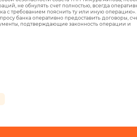
аций, не обнулять счет полностью, всегда оператив
ка с требованием пояснить ту или иную операцию».
запросу банка оперативно предоставить договоры, сч
кументы, подтверждающие законность операции и