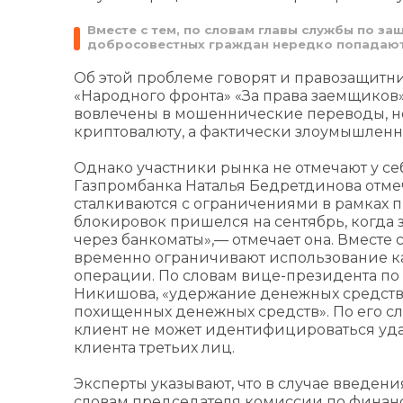
Вместе с тем, по словам главы службы по за
добросовестных граждан нередко попадают
Об этой проблеме говорят и правозащитни
«Народного фронта» «За права заемщиков
вовлечены в мошеннические переводы, но 
криптовалюту, а фактически злоумышленни
Однако участники рынка не отмечают у се
Газпромбанка Наталья Бедретдинова отмеч
сталкиваются с ограничениями в рамках 
блокировок пришелся на сентябрь, когда 
через банкоматы»,— отмечает она. Вместе с
временно ограничивают использование к
операции. По словам вице-президента п
Никишова, «удержание денежных средств
похищенных денежных средств». По его сл
клиент не может идентифицироваться уд
клиента третьих лиц.
Эксперты указывают, что в случае введен
словам председателя комиссии по финанс