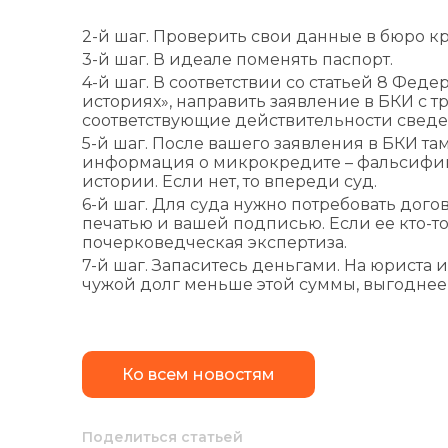
2-й шаг. Проверить свои данные в бюро к
3-й шаг. В идеале поменять паспорт.
4-й шаг. В соответствии со статьей 8 Феде
историях», направить заявление в БКИ с
соответствующие действительности сведе
5-й шаг. После вашего заявления в БКИ та
информация о микрокредите – фальсификац
истории. Если нет, то впереди суд.
6-й шаг. Для суда нужно потребовать догово
печатью и вашей подписью. Если ее кто-то
почерковедческая экспертиза.
7-й шаг. Запаситесь деньгами. На юриста 
чужой долг меньше этой суммы, выгоднее е
Ко всем новостям
Поделиться статьей