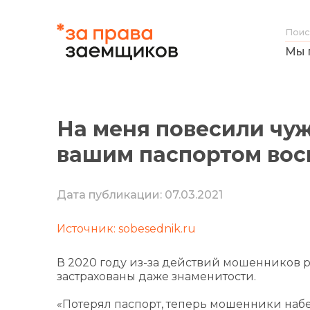
Мы 
На меня повесили чуж
вашим паспортом вос
Дата публикации: 07.03.2021
Источник: sobesednik.ru
В 2020 году из-за действий мошенников р
застрахованы даже знаменитости.
«Потерял паспорт, теперь мошенники набе