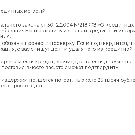
редитных историй.
рального закона от 30.12.2004 №218 ФЗ «О кредитных
 требованиями исключить из вашей кредитной истор
ния.
м обязаны провести проверку. Если подтвердится, чт
ия, с вас спишут долг и удалят его из кредитной
р. Если есть кредит, значит, где-то есть документ с
 поставил вместо вас, это сможет подтвердить
и издержки придется потратить около 25 тысяч рубле
го просто отдать.