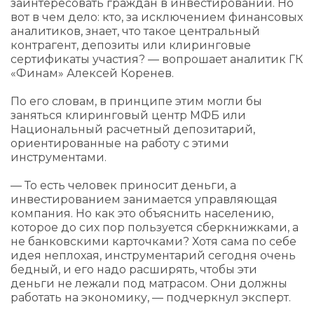
заинтересовать граждан в инвестировании. Но
вот в чем дело: кто, за исключением финансовых
аналитиков, знает, что такое центральный
контрагент, депозиты или клиринговые
сертификаты участия? — вопрошает аналитик ГК
«Финам» Алексей Коренев.
По его словам, в принципе этим могли бы
заняться клиринговый центр МФБ или
Национальный расчетный депозитарий,
ориентированные на работу с этими
инструментами.
— То есть человек приносит деньги, а
инвестированием занимается управляющая
компания. Но как это объяснить населению,
которое до сих пор пользуется сберкнижками, а
не банковскими карточками? Хотя сама по себе
идея неплохая, инструментарий сегодня очень
бедный, и его надо расширять, чтобы эти
деньги не лежали под матрасом. Они должны
работать на экономику, — подчеркнул эксперт.