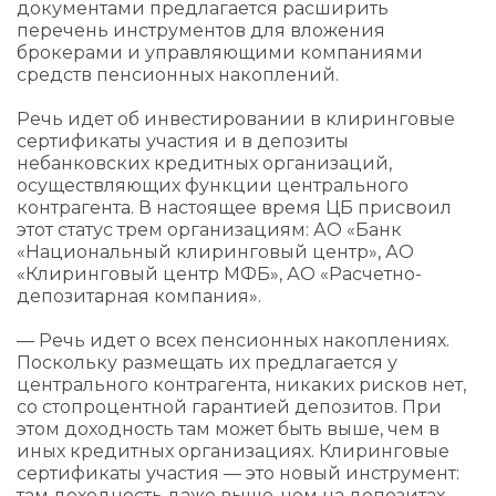
документами предлагается расширить
перечень инструментов для вложения
брокерами и управляющими компаниями
средств пенсионных накоплений.
Речь идет об инвестировании в клиринговые
сертификаты участия и в депозиты
небанковских кредитных организаций,
осуществляющих функции центрального
контрагента. В настоящее время ЦБ присвоил
этот статус трем организациям: АО «Банк
«Национальный клиринговый центр», АО
«Клиринговый центр МФБ», АО «Расчетно-
депозитарная компания».
— Речь идет о всех пенсионных накоплениях.
Поскольку размещать их предлагается у
центрального контрагента, никаких рисков нет,
со стопроцентной гарантией депозитов. При
этом доходность там может быть выше, чем в
иных кредитных организациях. Клиринговые
сертификаты участия — это новый инструмент:
там доходность даже выше, чем на депозитах,