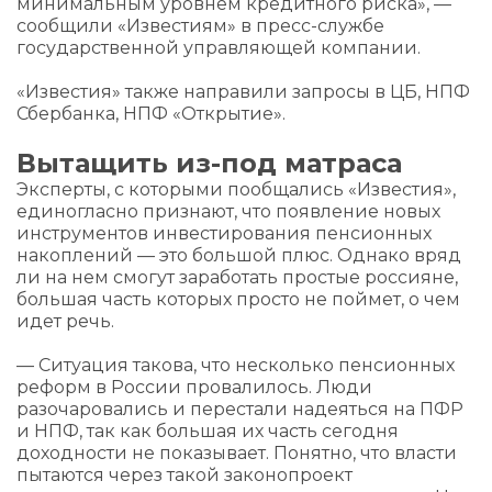
минимальным уровнем кредитного риска», —
сообщили «Известиям» в пресс-службе
государственной управляющей компании.
«Известия» также направили запросы в ЦБ, НПФ
Сбербанка, НПФ «Открытие».
Вытащить из-под матраса
Эксперты, с которыми пообщались «Известия»,
единогласно признают, что появление новых
инструментов инвестирования пенсионных
накоплений — это большой плюс. Однако вряд
ли на нем смогут заработать простые россияне,
большая часть которых просто не поймет, о чем
идет речь.
— Ситуация такова, что несколько пенсионных
реформ в России провалилось. Люди
разочаровались и перестали надеяться на ПФР
и НПФ, так как большая их часть сегодня
доходности не показывает. Понятно, что власти
пытаются через такой законопроект