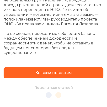
не отдельных групп населения, а будущий
доход граждан целой страны, даже если только
их часть переведена в НПФ. Речь идет об
управлении многомиллионными активами, —
пояснила «Известиям» руководитель проекта
ОНФ «За права заемщиков» Евгения Лазарева.
По ее словам, необходимо соблюдать баланс
между обеспечением доходности и
сохранности этих денег, чтобы не оставить в
будущем пенсионеров без средств к
существованию.
Ко всем новостям
Поделиться статьей