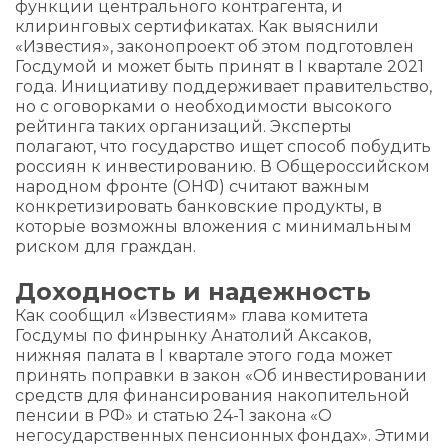
функции центрального контрагента, и
клиринговых сертификатах. Как выяснили
«Известия», законопроект об этом подготовлен
Госдумой и может быть принят в I квартале 2021
года. Инициативу поддерживает правительство,
но с оговорками о необходимости высокого
рейтинга таких организаций. Эксперты
полагают, что государство ищет способ побудить
россиян к инвестированию. В Общероссийском
народном фронте (ОНФ) считают важным
конкретизировать банковские продукты, в
которые возможны вложения с минимальным
риском для граждан.
Доходность и надежность
Как сообщил «Известиям» глава комитета
Госдумы по финрынку Анатолий Аксаков,
нижняя палата в I квартале этого года может
принять поправки в закон «Об инвестировании
средств для финансирования накопительной
пенсии в РФ» и статью 24-1 закона «О
негосударственных пенсионных фондах». Этими