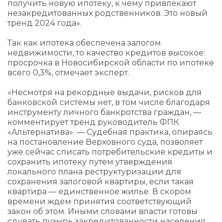
получить новую ипотеку, к чему привлекают
незакредитованных родственников. Это новый
тренд 2024 года».
Так как ипотека обеспечена залогом
недвижимости, то качество кредитов высокое:
просрочка в Новосибирской области по ипотеке
всего 0,3%, отмечает эксперт.
«Несмотря на рекордные выдачи, рисков для
банковской системы нет, в том числе благодаря
инструменту личного банкротства граждан, —
комментирует тренд руководитель ФПК
«Альтернатива». — Судебная практика, опираясь
на постановление Верховного суда, позволяет
уже сейчас списать потребительские кредиты и
сохранить ипотеку путем утверждения
локального плана реструктуризации для
сохранения залоговой квартиры, если такая
квартира — единственное жилье. В скором
времени ждем принятия соответствующий
закон об этом. Иными словами власти готовы
сдувать пузырь закредитованности населения,