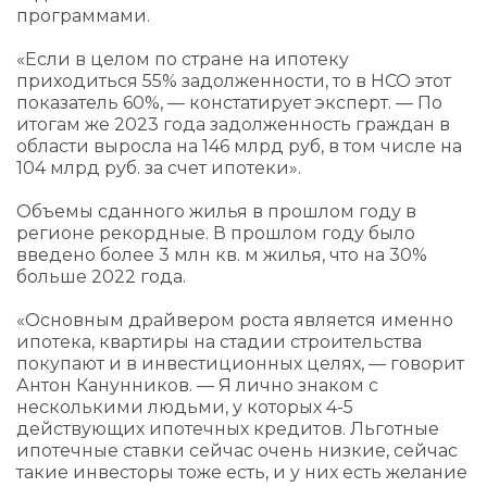
программами.
«Если в целом по стране на ипотеку
приходиться 55% задолженности, то в НСО этот
показатель 60%, — констатирует эксперт. — По
итогам же 2023 года задолженность граждан в
области выросла на 146 млрд руб, в том числе на
104 млрд руб. за счет ипотеки».
Объемы сданного жилья в прошлом году в
регионе рекордные. В прошлом году было
введено более 3 млн кв. м жилья, что на 30%
больше 2022 года.
«Основным драйвером роста является именно
ипотека, квартиры на стадии строительства
покупают и в инвестиционных целях, — говорит
Антон Канунников. — Я лично знаком с
несколькими людьми, у которых 4-5
действующих ипотечных кредитов. Льготные
ипотечные ставки сейчас очень низкие, сейчас
такие инвесторы тоже есть, и у них есть желание