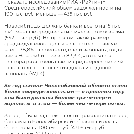
показало исследование РИА «Рейтинг».
Среднероссийский объем задолженности на
100 тыс. руб. меньше — 439 тыс руб.
Новосибирцы должны банкам всего на 15 тыс.
руб. меньше среднестатистического москвича
(552,1 тыс. руб.). Но при этом такой размер
среднедушевого долга в столице составляет
всего 38,8% от среднегодовой зарплаты, тогда
как в Новосибирске это 83,3%, что почти в
полтора раза превышает и среднероссийский
показатель соотношения долга и годовой
зарплаты (57,1%).
За год жители Новосибирской области стали
более закредитованными — в прошлом году
они были должны банкам три четверти
зарплаты, в этом — более чем четыре пятых.
За год объем задолженности гражданина перед
банками в Новосибирской области вырос на
более чем на 100 тыс. руб. (431,6 тыс. руб. —
показатели 2023 года).