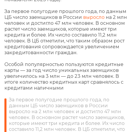
За первое полугодие прошлого года, по данным
ЦБ число заемщиков в России
выросло
на 2 млн
человек и достигло 47 млн человек. В основном
растет число заемщиков, которые имеют три
кредита и более. Их число составило 11,2 млн
человек. В ЦБ отметили, что таким образом рост
кредитования сопровождается увеличением
закредитованности граждан.
Особой популярностью пользуются кредитные
карты — за год число уникальных заемщиков
увеличилось на 3 млн — до 23 млн человек. В
итоге количество кредитных карт сравнялось с
кредитами наличными
За первое полугодие прошлого года, по
данным ЦБ число заемщиков в России
выросло на 2 млн человек и достигло 47 млн
человек. В основном растет число заемщиков,
которые имеют три кредита и более. Их число
составило 11,2 млн человек. В ЦБ отметили, что