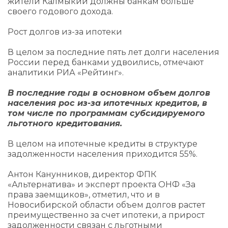
жители Калмыкии должны банкам больше
своего годового дохода.
Рост долгов из-за ипотеки
В целом за последние пять лет долги населения
России перед банками удвоились, отмечают
аналитики РИА «Рейтинг».
В последние годы в основном объем долгов
населения рос из-за ипотечных кредитов, в
том числе по программам субсидируемого
льготного кредитования.
В целом на ипотечные кредиты в структуре
задолженности населения приходится 55%.
Антон Канунников, директор ФПК
«Альтернатива» и эксперт проекта ОНФ «За
права заемщиков», отметил, что и в
Новосибирской области объем долгов растет
преимущественно за счет ипотеки, а прирост
задолженности связан с льготными