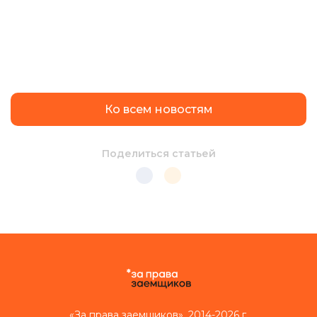
Ко всем новостям
Поделиться статьей
«За права заемщиков», 2014-2026 г.