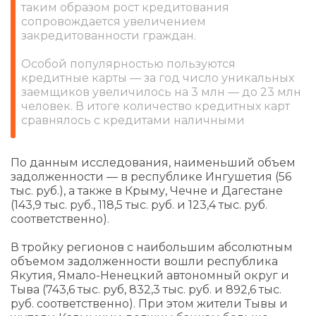
таким образом рост кредитования
сопровождается увеличением
закредитованности граждан.
Особой популярностью пользуются
кредитные карты — за год число уникальных
заемщиков увеличилось на 3 млн — до 23 млн
человек. В итоге количество кредитных карт
сравнялось с кредитами наличными
По данным исследования, наименьший объем
задолженности — в республике Ингушетия (56
тыс. руб.), а также в Крыму, Чечне и Дагестане
(143,9 тыс. руб., 118,5 тыс. руб. и 123,4 тыс. руб.
соответственно).
В тройку регионов с наибольшим абсолютным
объемом задолженности вошли республика
Якутия, Ямало-Ненецкий автономный округ и
Тыва (743,6 тыс. руб, 832,3 тыс. руб. и 892,6 тыс.
руб. соответственно). При этом жители Тывы и