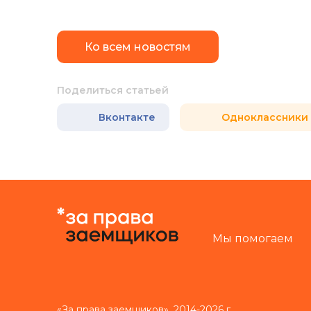
Ко всем новостям
Поделиться статьей
Вконтакте
Одноклассники
Мы помогаем
«За права заемщиков», 2014-2026 г.