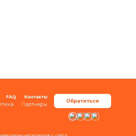
FAQ
Контакты
Обратиться
итика
Партнеры
изведении материалов с сайта