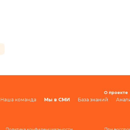
О проекте
Наша команда
Мы в СМИ
База знаний
Анал
Политика конфиденциальности
При воспро