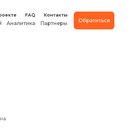
роекте
FAQ
Контакты
Обратиться
й
Аналитика
Партнеры
на