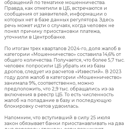
обращений по тематике мошенничества.
Правда, как отметили в ЦБ, встречаются и
сообщения от заявителей, информации о
которых нет в базе данных регулятора. Здесь
речь может идти о случаях, когда человек не
понял причину приостановки платежа,
уточнили в Центробанке.
По итогам трех кварталов 2024-го, доля жалоб в
категории «Мошенничество» составила 14,6% от
общего количества. Получается, что более 5,7 тыс.
человек попросили ЦБ убрать их из базы
дропов, следует из расчетов «Известий». В 2023
году доля жалоб в категории «Мошенничество»
занимала 9%, соответственно, можно
предположить, что 2,9 тыс. обращались из-за
включения в реестр ЦБ. То есть численность
жалоб на попадание в базу и последующую
блокировку счетов удвоилась.
Напомним, что вступивший в силу 25 июля
закон обязывает банки приостанавливать на два