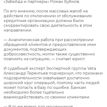
«Забейда и партнеры» Роман Бубнов.
По его мнению, после массовых жалоб на
действия по отключению от обслуживания
кредитные организации должны были
скорректировать свою деятельность в этом
направлении.
— Аналитическая работа при рассмотрении
обращений клиентов и предоставление ими
документов, подтверждающих
добросовестность, могли также существенно
повлиять на ситуацию, — считает юрист.
И судебный эксперт Экспертной группы Veta
Александр Терентьев подчеркнул, что признаки
подозрительности охватывают достаточно
широкий круг операций, поэтому часть людей
может попасть в базу по ошибке. Банкам
необходимо более тщательно
взаимодействовать со своими клиентами.
— В то же время для мошенников