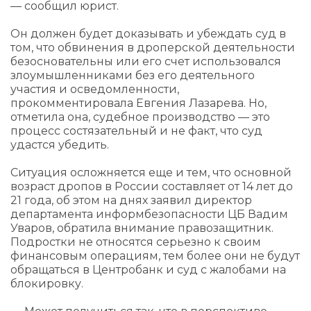
— сообщил юрист.
Он должен будет доказывать и убеждать суд в
том, что обвинения в дроперской деятельности
безосновательны или его счет использовался
злоумышленниками без его деятельного
участия и осведомленности,
прокомментировала Евгения Лазарева. Но,
отметила она, судебное производство — это
процесс состязательный и не факт, что суд
удастся убедить.
Ситуация осложняется еще и тем, что основной
возраст дропов в России составляет от 14 лет до
21 года, об этом на днях заявил директор
департамента информбезопасности ЦБ Вадим
Уваров, обратила внимание правозащитник.
Подростки не относятся серьезно к своим
финансовым операциям, тем более они не будут
обращаться в Центробанк и суд с жалобами на
блокировку.