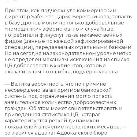
При этом, как подчеркнула коммерческий
директор SafeTech Дарья Верестникова, попасть
в базу дропов могли не только добровольные
«помощники» аферистов, но и случайные
потребители финуслуг из-за некачественных
фидов (данные по каждой зафиксированной
операции), передаваемых отдельными банками.
Но на сегодня на законодательном уровне четко
не определен механизм исключения из списка
ЦБ добросовестных клиентов, которые
оказались там по ошибке, подчеркнула она.
— Велика вероятность, что по причине
несовершенства алгоритмов банковской
системы под ограничения могло попасть
значительное количество добросовестных
граждан. Об этом может свидетельствовать и
приведенная статистика ЦБ, которая
характеризуется резкой динамикой
показателей в течение нескольких месяцев, —
согласился адвокат Адвокатского бюро