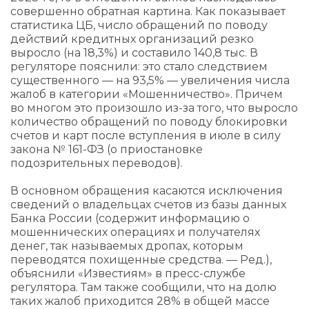
совершенно обратная картина. Как показывает
статистика ЦБ, число обращений по поводу
действий кредитных организаций резко
выросло (на 18,3%) и составило 140,8 тыс. В
регуляторе пояснили: это стало следствием
существенного — на 93,5% — увеличения числа
жалоб в категории «Мошенничество». Причем
во многом это произошло из-за того, что выросло
количество обращений по поводу блокировки
счетов и карт после вступления в июле в силу
закона № 161-ФЗ (о приостановке
подозрительных переводов).
В основном обращения касаются исключения
сведений о владельцах счетов из базы данных
Банка России (содержит информацию о
мошеннических операциях и получателях
денег, так называемых дропах, которым
переводятся похищенные средства. — Ред.),
объяснили «Известиям» в пресс-службе
регулятора. Там также сообщили, что на долю
таких жалоб приходится 28% в общей массе