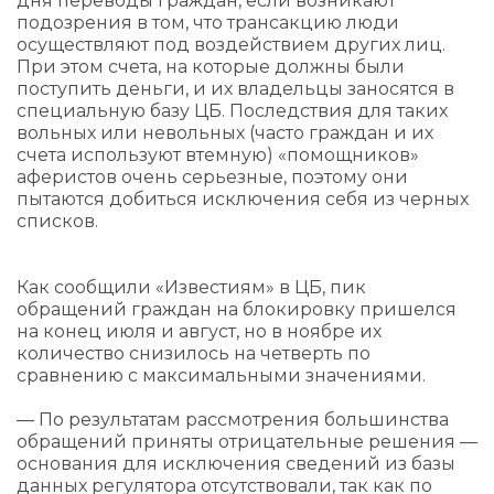
дня переводы граждан, если возникают
подозрения в том, что трансакцию люди
осуществляют под воздействием других лиц.
При этом счета, на которые должны были
поступить деньги, и их владельцы заносятся в
специальную базу ЦБ. Последствия для таких
вольных или невольных (часто граждан и их
счета используют втемную) «помощников»
аферистов очень серьезные, поэтому они
пытаются добиться исключения себя из черных
списков.
Как сообщили «Известиям» в ЦБ, пик
обращений граждан на блокировку пришелся
на конец июля и август, но в ноябре их
количество снизилось на четверть по
сравнению с максимальными значениями.
— По результатам рассмотрения большинства
обращений приняты отрицательные решения —
основания для исключения сведений из базы
данных регулятора отсутствовали, так как по