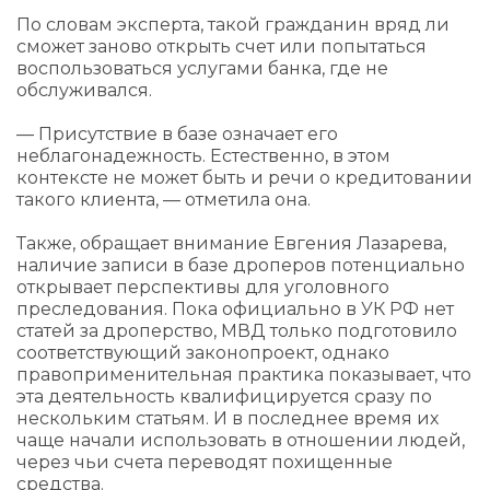
По словам эксперта, такой гражданин вряд ли
сможет заново открыть счет или попытаться
воспользоваться услугами банка, где не
обслуживался.
— Присутствие в базе означает его
неблагонадежность. Естественно, в этом
контексте не может быть и речи о кредитовании
такого клиента, — отметила она.
Также, обращает внимание Евгения Лазарева,
наличие записи в базе дроперов потенциально
открывает перспективы для уголовного
преследования. Пока официально в УК РФ нет
статей за дроперство, МВД только подготовило
соответствующий законопроект, однако
правоприменительная практика показывает, что
эта деятельность квалифицируется сразу по
нескольким статьям. И в последнее время их
чаще начали использовать в отношении людей,
через чьи счета переводят похищенные
средства.