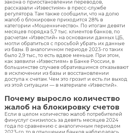
закона о приостановлении переводов,
рассказали «Известиям» в пресс-службе
регулятора. Там также сообщили, что на долю
жалоб о блокировке приходится 28% в
категории «Мошенничество». По итогам девяти
месяцев порядка 5,7 тыс. клиентов банков, по
расчетам «Известий» на основании данных ЦБ,
могли обратиться с просьбой убрать их данные
из базы. В аналогичном периоде 2023-го таких
было 2,9 тыс., то есть вдвое меньше. При этом,
как заявили «Известиям» в Банке России, в
большинстве случаев обратившимся отказывают
в исключении из базы и восстановлении
доступа к счетам. Чем это грозит и есть ли выход
из этой ситуации — в материале «Известий».
Почему выросло количество
жалоб на блокировку счетов
Если в целом количество жалоб потребителей
финуслуг снизилось за девять месяцев 2024
года по сравнению с аналогичным периодом
2023-го, то в отношении банков наблюдалась