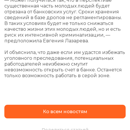
— Может получиться так, что в перспективе
существенная часть молодых людей будет
отрезана от банковских услуг. Сроки хранения
сведений в базе дропов не регламентированы.
В таких условиях будет не только снижаться
качество жизни этих молодых людей, но и есть
риск их интенсивной криминализации, —
предположила Евгения Лазарева.
И объяснила, что даже если им удастся избежать
уголовного преследования, потенциальных
работодателей неизбежно смутит
невозможность открыть счет в банке. Останется
только возможность работать в серой зоне.
Ко всем новостям
Поделиться статьей