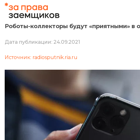
Роботы-коллекторы будут «приятными» в 
Дата публикации: 24.09.2021
Источник: radiosputnik.ria.ru