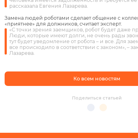
человека имеется задолженность и требуется ее
рассказала Евгения Лазарева.
Замена людей роботами сделает общение с колл
«приятнее» для должников, считает эксперт.
«С точки зрения заемщиков, робот будет даже п
Люди, которые имеют долги, не очень рады звон
тут будет уведомление от робота – и все. Для за
все происходило в соответствии с законом», – з
Лазарева.
Ко всем новостям
Поделиться статьей