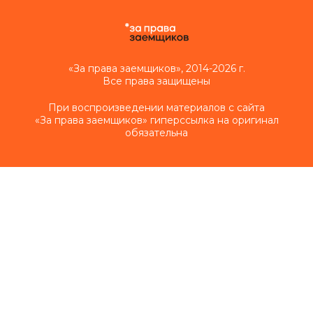
«За права заемщиков», 2014-2026 г.
Все права защищены
При воспроизведении материалов с сайта
«За права заемщиков» гиперссылка на оригинал
обязательна