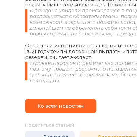
права заемщиков» Александра Пожарская
«Граждане увидели происходящее в панд
распрощаться с обязательствами, посколь
возможность закрыть эти обязательства,
дальнейшем не обременять себя теми об
разных причин не справиться», – предп
Основным источником погашения ипотеки
2021 году темпы досрочной выплаты ипоте
резервы, считает эксперт.
«Уровень доходов стремительно падает,
поэтому процент досрочного погашения и
тратят последние сбережения, чтобы сво
Пожарская.
Ко всем новостям
Поделиться статьей