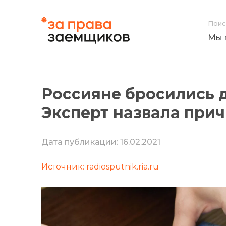
Мы 
Россияне бросились 
Эксперт назвала при
Дата публикации: 16.02.2021
Источник: radiosputnik.ria.ru