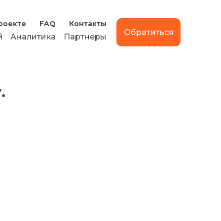
роекте
FAQ
Контакты
Обратиться
й
Аналитика
Партнеры
.