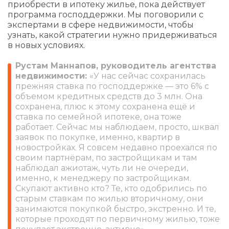
приобрести в ипотеку жилье, пока действует
программа господдержки. Мы поговорили с
экспертами в сфере недвижимости, чтобы
узнать, какой стратегии нужно придерживаться
в новых условиях.
Рустам Маннапов, руководитель агентства
недвижимости:
«У нас сейчас сохранилась
прежняя ставка по господдержке — это 6% с
объемом кредитных средств до 3 млн. Она
сохранена, плюс к этому сохранена ещё и
ставка по семейной ипотеке, она тоже
работает. Сейчас мы наблюдаем, просто, шквал
заявок по покупке, именно, квартир в
новостройках. Я совсем недавно проехался по
своим партнёрам, по застройщикам и там
наблюдал ажиотаж, чуть ли не очереди,
именно, к менеджеру по застройщикам.
Скупают активно кто? Те, кто одобрились по
старым ставкам по жилью вторичному, они
занимаются покупкой быстро, экстренно. И те,
которые проходят по первичному жилью, тоже