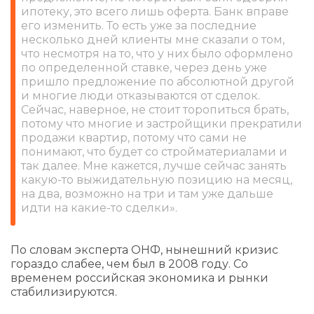
ипотеку, это всего лишь оферта. Банк вправе
его изменить. То есть уже за последние
несколько дней клиенты мне сказали о том,
что несмотря на то, что у них было оформлено
по определенной ставке, через день уже
пришло предложение по абсолютной другой
и многие люди отказываются от сделок.
Сейчас, наверное, не стоит торопиться брать,
потому что многие и застройщики прекратили
продажи квартир, потому что сами не
понимают, что будет со стройматериалами и
так далее. Мне кажется, лучше сейчас занять
какую-то выжидательную позицию на месяц,
на два, возможно на три и там уже дальше
идти на какие-то сделки».
По словам эксперта ОНФ, нынешний кризис
гораздо слабее, чем был в 2008 году. Со
временем российская экономика и рынки
стабилизируются.