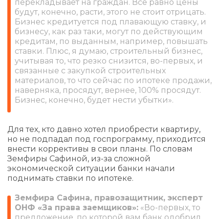
перекладывает на граждан. Все равно цены
будут, конечно, расти, этого не стоит отрицать.
Бизнес кредитуется под плавающую ставку, и
бизнесу, как раз таки, могут по действующим
кредитам, по выданным, например, повышать
ставки. Плюс, я думаю, строительный бизнес,
учитывая то, что резко снизится, во-первых, и
связанные с закупкой строительных
материалов, то что сейчас по ипотеке продажи,
наверняка, просядут, вернее, 100% просядут.
Бизнес, конечно, будет нести убытки».
Для тех, кто давно хотел приобрести квартиру,
но не подпадал под госпрограмму, приходится
внести коррективы в свои планы. По словам
Земфиры Сафиной, из-за сложной
экономической ситуации банки начали
поднимать ставки по ипотеке.
Земфира Сафина, правозащитник, эксперт
ОНФ «За права заемщиков»:
«Во-первых, то
предложение, по которой вам банк одобрил