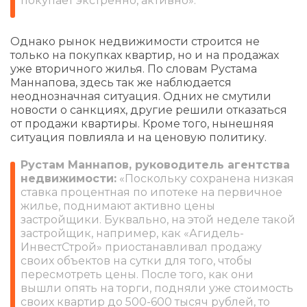
покупает экстренно, активно».
Однако рынок недвижимости строится не
только на покупках квартир, но и на продажах
уже вторичного жилья. По словам Рустама
Маннапова, здесь так же наблюдается
неоднозначная ситуация. Одних не смутили
новости о санкциях, другие решили отказаться
от продажи квартиры. Кроме того, нынешняя
ситуация повлияла и на ценовую политику.
Рустам Маннапов, руководитель агентства
недвижимости:
«Поскольку сохранена низкая
ставка процентная по ипотеке на первичное
жилье, поднимают активно цены
застройщики. Буквально, на этой неделе такой
застройщик, например, как «Агидель-
ИнвестСтрой» приостанавливал продажу
своих объектов на сутки для того, чтобы
пересмотреть цены. После того, как они
вышли опять на торги, подняли уже стоимость
своих квартир до 500-600 тысяч рублей, то