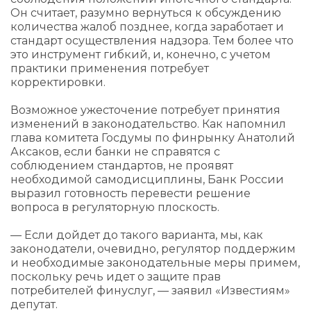
Он считает, разумно вернуться к обсуждению
количества жалоб позднее, когда заработает и
стандарт осуществления надзора. Тем более что
это инструмент гибкий, и, конечно, с учетом
практики применения потребует
корректировки.
Возможное ужесточение потребует принятия
изменений в законодательство. Как напомнил
глава комитета Госдумы по финрынку Анатолий
Аксаков, если банки не справятся с
соблюдением стандартов, не проявят
необходимой самодисциплины, Банк России
выразил готовность перевести решение
вопроса в регуляторную плоскость.
— Если дойдет до такого варианта, мы, как
законодатели, очевидно, регулятор поддержим
и необходимые законодательные меры примем,
поскольку речь идет о защите прав
потребителей финуслуг, — заявил «Известиям»
депутат.