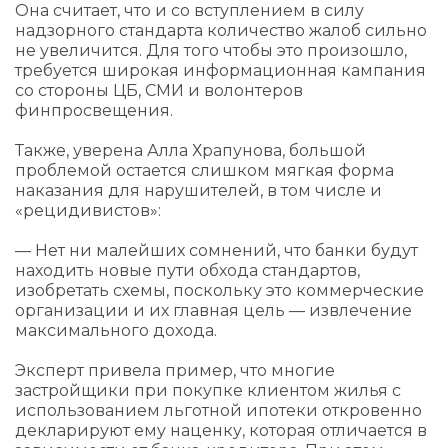
Она считает, что и со вступлением в силу
надзорного стандарта количество жалоб сильно
не увеличится. Для того чтобы это произошло,
требуется широкая информационная кампания
со стороны ЦБ, СМИ и волонтеров
финпросвещения.
Также, уверена Алла Храпунова, большой
проблемой остается слишком мягкая форма
наказания для нарушителей, в том числе и
«рецидивистов»:
— Нет ни малейших сомнений, что банки будут
находить новые пути обхода стандартов,
изобретать схемы, поскольку это коммерческие
организации и их главная цель — извлечение
максимального дохода.
Эксперт привела пример, что многие
застройщики при покупке клиентом жилья с
использованием льготной ипотеки откровенно
декларируют ему наценку, которая отличается в