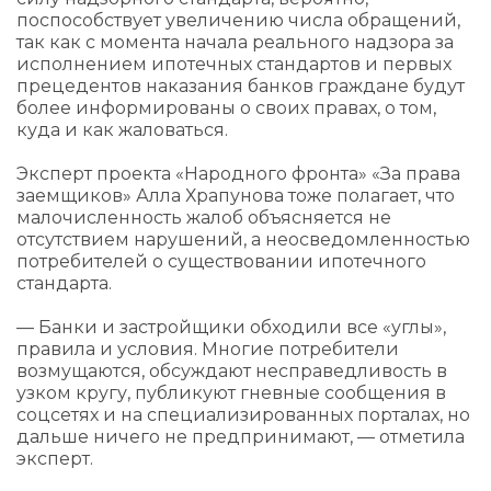
поспособствует увеличению числа обращений,
так как с момента начала реального надзора за
исполнением ипотечных стандартов и первых
прецедентов наказания банков граждане будут
более информированы о своих правах, о том,
куда и как жаловаться.
Эксперт проекта «Народного фронта» «За права
заемщиков» Алла Храпунова тоже полагает, что
малочисленность жалоб объясняется не
отсутствием нарушений, а неосведомленностью
потребителей о существовании ипотечного
стандарта.
— Банки и застройщики обходили все «углы»,
правила и условия. Многие потребители
возмущаются, обсуждают несправедливость в
узком кругу, публикуют гневные сообщения в
соцсетях и на специализированных порталах, но
дальше ничего не предпринимают, — отметила
эксперт.