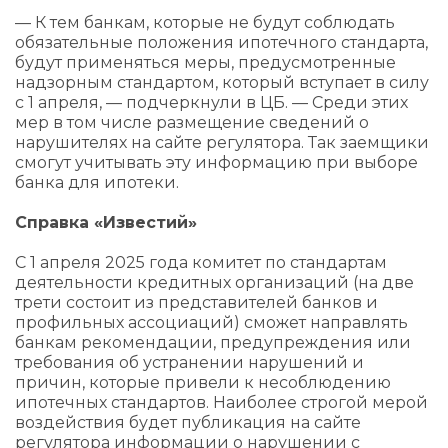
— К тем банкам, которые не будут соблюдать
обязательные положения ипотечного стандарта,
будут применяться меры, предусмотренные
надзорным стандартом, который вступает в силу
с 1 апреля, — подчеркнули в ЦБ. — Среди этих
мер в том числе размещение сведений о
нарушителях на сайте регулятора. Так заемщики
смогут учитывать эту информацию при выборе
банка для ипотеки.
Справка «Известий»
С 1 апреля 2025 года комитет по стандартам
деятельности кредитных организаций (на две
трети состоит из представителей банков и
профильных ассоциаций) сможет направлять
банкам рекомендации, предупреждения или
требования об устранении нарушений и
причин, которые привели к несоблюдению
ипотечных стандартов. Наиболее строгой мерой
воздействия будет публикация на сайте
регулятора информации о нарушении с