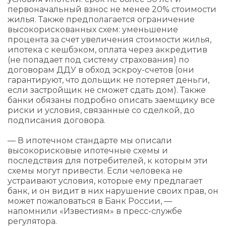
первоначальный взнос не менее 20% стоимости
жилья. Также предполагается ограничение
высокорискованных схем: уменьшение
процента за счет увеличения стоимости жилья,
ипотека с кешбэком, оплата через аккредитив
(не попадает под систему страхования) по
договорам ДДУ в обход эскроу-счетов (они
гарантируют, что дольщик не потеряет деньги,
если застройщик не сможет сдать дом). Также
банки обязаны подробно описать заемщику все
риски и условия, связанные со сделкой, до
подписания договора.
— В ипотечном стандарте мы описали
высокорисковые ипотечные схемы и
последствия для потребителей, к которым эти
схемы могут привести. Если человека не
устраивают условия, которые ему предлагает
банк, и он видит в них нарушение своих прав, он
может пожаловаться в Банк России, —
напомнили «Известиям» в пресс-службе
регулятора.