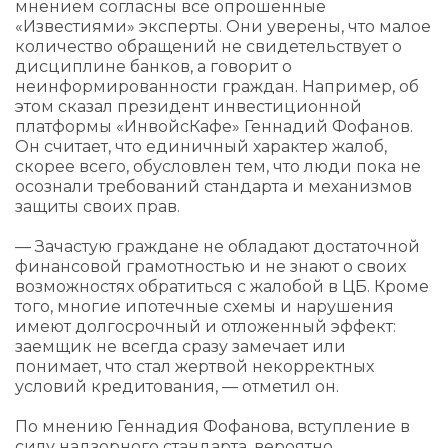
мнением согласны все опрошенные
«Известиями» эксперты. Они уверены, что малое
количество обращений не свидетельствует о
дисциплине банков, а говорит о
неинформированности граждан. Например, об
этом сказал президент инвестиционной
платформы «ИнвойсКафе» Геннадий Фофанов.
Он считает, что единичный характер жалоб,
скорее всего, обусловлен тем, что люди пока не
осознали требований стандарта и механизмов
защиты своих прав.
— Зачастую граждане не обладают достаточной
финансовой грамотностью и не знают о своих
возможностях обратиться с жалобой в ЦБ. Кроме
того, многие ипотечные схемы и нарушения
имеют долгосрочный и отложенный эффект:
заемщик не всегда сразу замечает или
понимает, что стал жертвой некорректных
условий кредитования, — отметил он.
По мнению Геннадия Фофанова, вступление в
силу надзорного стандарта, вероятно,