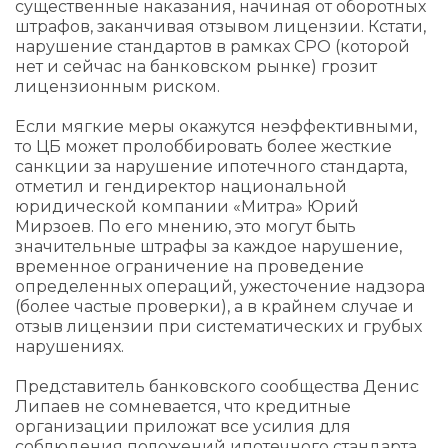
существенные наказания, начиная от оборотных
штрафов, заканчивая отзывом лицензии. Кстати,
нарушение стандартов в рамках СРО (которой
нет и сейчас на банковском рынке) грозит
лицензионным риском.
Если мягкие меры окажутся неэффективными,
то ЦБ может пролоббировать более жесткие
санкции за нарушение ипотечного стандарта,
отметил и гендиректор национальной
юридической компании «Митра» Юрий
Мирзоев. По его мнению, это могут быть
значительные штрафы за каждое нарушение,
временное ограничение на проведение
определенных операций, ужесточение надзора
(более частые проверки), а в крайнем случае и
отзыв лицензии при систематических и грубых
нарушениях.
Представитель банковского сообщества Денис
Липаев не сомневается, что кредитные
организации приложат все усилия для
соблюдения положений ипотечного стандарта.