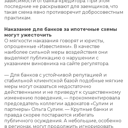
зависимости от банка-кредитора. При этом
последние не раскрывают для заемщиков, что
такая схема явно противоречит добросовестным
практикам.
Наказание для банков за ипотечные схемы
могут ужесточить
О мягкости наказания говорят и юристы,
опрошенные «Известиями». В качестве
наиболее сильной меры воздействия они
выделяют публикацию о нарушении с
указанием виновника на сайте регулятора.
— Для банков с устойчивой репутацией и
стабильной клиентской базой подобные мягкие
меры могут оказаться недостаточно
действенными и не приведут к существенному
изменению поведения, — прокомментировала
председатель коллегии адвокатов «Сулим и
партнеры» Ольга Сулим. — Крупные банки и
правда скорее постараются избегать
публичного осуждения. А небольшие, особенно
в регионах, могут продолжить игнорировать