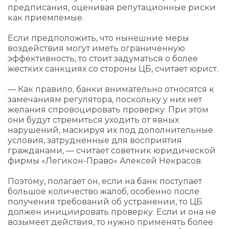
предписания, оценивая репутационные риски
как приемлемые.
Если предположить, что нынешние меры
воздействия могут иметь ограниченную
эффективность, то стоит задуматься о более
жестких санкциях со стороны ЦБ, считает юрист.
— Как правило, банки внимательно относятся к
замечаниям регулятора, поскольку у них нет
желания спровоцировать проверку. При этом
они будут стремиться уходить от явных
нарушений, маскируя их под дополнительные
условия, затрудненные для восприятия
гражданами, — считает советник юридической
фирмы «Легикон-Право» Алексей Некрасов.
Поэтому, полагает он, если на банк поступает
большое количество жалоб, особенно после
получения требований об устранении, то ЦБ
должен инициировать проверку. Если и она не
возымеет действия, то нужно применять более