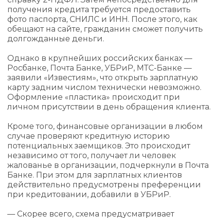
получения кредита требуется предоставить
фото паспорта, СНИЛС и ИНН. После этого, как
обещают на сайте, гражданин сможет получить
долгожданные деньги.
Однако в крупнейших российских банках —
Росбанке, Почта Банке, УБРиР, МТС-Банке —
заявили «Известиям», что открыть зарплатную
карту задним числом технически невозможно.
Оформление «пластика» происходит при
личном присутствии в день обращения клиента.
Кроме того, финансовые организации в любом
случае проверяют кредитную историю
потенциальных заемщиков. Это происходит
независимо от того, получает ли человек
жалованье в организации, подчеркнули в Почта
Банке. При этом для зарплатных клиентов
действительно предусмотрены преференции
при кредитовании, добавили в УБРиР.
— Скорее всего, схема предусматривает