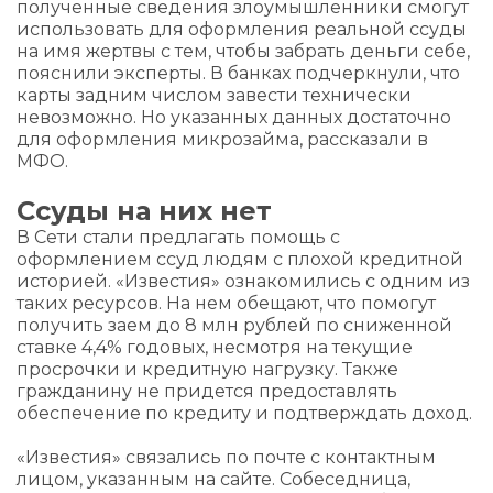
полученные сведения злоумышленники смогут
использовать для оформления реальной ссуды
на имя жертвы с тем, чтобы забрать деньги себе,
пояснили эксперты. В банках подчеркнули, что
карты задним числом завести технически
невозможно. Но указанных данных достаточно
для оформления микрозайма, рассказали в
МФО.
Ссуды на них нет
В Сети стали предлагать помощь с
оформлением ссуд людям с плохой кредитной
историей. «Известия» ознакомились с одним из
таких ресурсов. На нем обещают, что помогут
получить заем до 8 млн рублей по сниженной
ставке 4,4% годовых, несмотря на текущие
просрочки и кредитную нагрузку. Также
гражданину не придется предоставлять
обеспечение по кредиту и подтверждать доход.
«Известия» связались по почте с контактным
лицом, указанным на сайте. Собеседница,