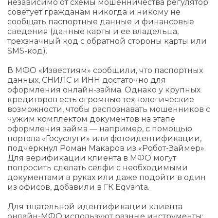
независимо от схемы мошенничества регулятор
советует гражданам никогда и никому не
сообщать паспортные данные и финансовые
сведения (данные карты и ее владельца,
трехзначный код с обратной стороны карты или
SMS-код).
В МФО «Известиям» сообщили, что паспортных
данных, СНИЛС и ИНН достаточно для
оформления онлайн-займа. Однако у крупных
кредиторов есть огромные технологические
возможности, чтобы распознавать мошенников с
чужим комплектом документов на этапе
оформления займа — например, с помощью
портала «Госуслуги» или фотоидентификации,
подчеркнул Роман Макаров из «Робот-Займер».
Для верификации клиента в МФО могут
попросить сделать селфи с необходимыми
документами в руках или даже подойти в один
из офисов, добавили в ГК Eqvanta.
Для тщательной идентификации клиента
онлайн-МФО используют разные инструменты: