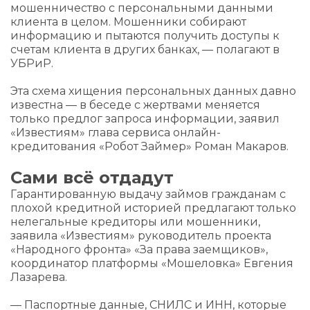
мошенничество с персональными данными
клиента в целом. Мошенники собирают
информацию и пытаются получить доступы к
счетам клиента в других банках, — полагают в
УБРиР.
Эта схема хищения персональных данных давно
известна — в беседе с жертвами меняется
только предлог запроса информации, заявил
«Известиям» глава сервиса онлайн-
кредитования «Робот Займер» Роман Макаров.
Сами всё отдадут
Гарантированную выдачу займов гражданам с
плохой кредитной историей предлагают только
нелегальные кредиторы или мошенники,
заявила «Известиям» руководитель проекта
«Народного фронта» «За права заемщиков»,
координатор платформы «Мошеловка» Евгения
Лазарева.
— Паспортные данные, СНИЛС и ИНН, которые