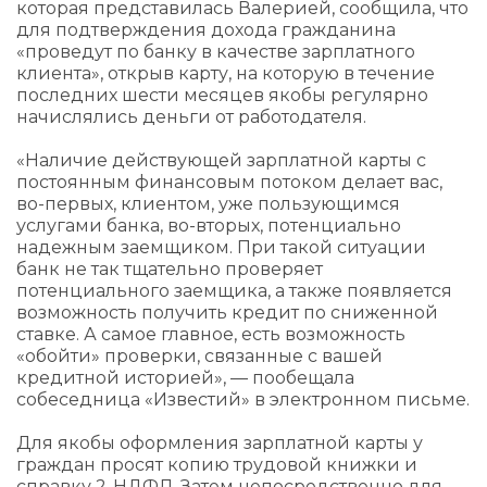
которая представилась Валерией, сообщила, что
для подтверждения дохода гражданина
«проведут по банку в качестве зарплатного
клиента», открыв карту, на которую в течение
последних шести месяцев якобы регулярно
начислялись деньги от работодателя.
«Наличие действующей зарплатной карты с
постоянным финансовым потоком делает вас,
во-первых, клиентом, уже пользующимся
услугами банка, во-вторых, потенциально
надежным заемщиком. При такой ситуации
банк не так тщательно проверяет
потенциального заемщика, а также появляется
возможность получить кредит по сниженной
ставке. А самое главное, есть возможность
«обойти» проверки, связанные с вашей
кредитной историей», — пообещала
собеседница «Известий» в электронном письме.
Для якобы оформления зарплатной карты у
граждан просят копию трудовой книжки и
справку 2-НДФЛ. Затем непосредственно для