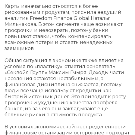
Карты изначально относятся к более
рискованным продуктам, пояснила ведущий
аналитик Freedom Finance Global Наталья
Мильчакова. В этом сегменте чаще возникают
просрочки и невозвраты, поэтому банки
повышают ставки, чтобы компенсировать
возможные потери и отсеять ненадежных
заемщиков.
Общая ситуация в экономике также влияет на
условия по «пластику», отметил основатель
«Секвойя Групп» Максим Гмыря. Доходы части
населения остаются нестабильными, а
финансовая дисциплина снижается, поэтому
люди всё чаще используют кредитки как
быстрый источник денег. Это приводит к росту
просрочек и ухудшению качества портфеля
банков, из-за чего они закладывают еще
большие риски в стоимость продукта.
В условиях экономической неопределенности
финансовые организации осторожнее подходят