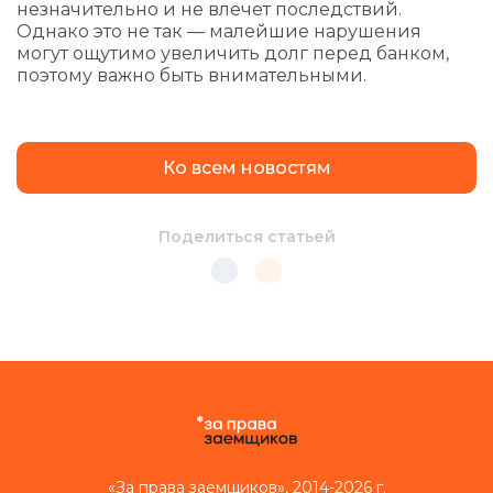
незначительно и не влечет последствий.
Однако это не так — малейшие нарушения
могут ощутимо увеличить долг перед банком,
поэтому важно быть внимательными.
Ко всем новостям
Поделиться статьей
«За права заемщиков», 2014-2026 г.