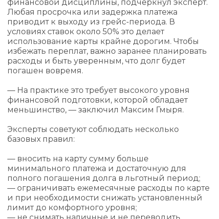
финансовой дисциплины, подчеркнул эксперт.
Любая просрочка или задержка платежа
приводит к выходу из грейс-периода. В
условиях ставок около 50% это делает
использование карты крайне дорогим. Чтобы
избежать переплат, важно заранее планировать
расходы и быть уверенным, что долг будет
погашен вовремя.
— На практике это требует высокого уровня
финансовой подготовки, которой обладает
меньшинство, — заключил Максим Гмыря.
Эксперты советуют соблюдать несколько
базовых правил:
— вносить на карту сумму больше
минимального платежа и достаточную для
полного погашения долга в льготный период;
— ограничивать ежемесячные расходы по карте
и при необходимости снижать установленный
лимит до комфортного уровня;
— не снимать наличные и не переводить