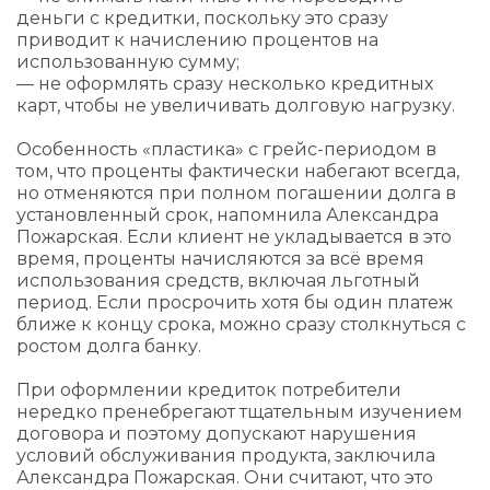
деньги с кредитки, поскольку это сразу
приводит к начислению процентов на
использованную сумму;
— не оформлять сразу несколько кредитных
карт, чтобы не увеличивать долговую нагрузку.
Особенность «пластика» с грейс-периодом в
том, что проценты фактически набегают всегда,
но отменяются при полном погашении долга в
установленный срок, напомнила Александра
Пожарская. Если клиент не укладывается в это
время, проценты начисляются за всё время
использования средств, включая льготный
период. Если просрочить хотя бы один платеж
ближе к концу срока, можно сразу столкнуться с
ростом долга банку.
При оформлении кредиток потребители
нередко пренебрегают тщательным изучением
договора и поэтому допускают нарушения
условий обслуживания продукта, заключила
Александра Пожарская. Они считают, что это