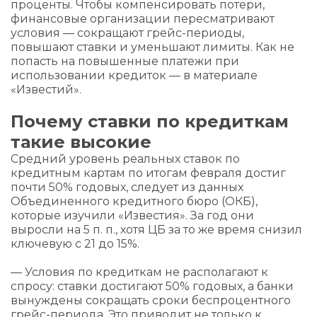
проценты. Чтобы компенсировать потери,
финансовые организации пересматривают
условия — сокращают грейс-периоды,
повышают ставки и уменьшают лимиты. Как не
попасть на повышенные платежи при
использовании кредиток — в материале
«Известий».
Почему ставки по кредиткам
такие высокие
Средний уровень реальных ставок по
кредитным картам по итогам февраля достиг
почти 50% годовых, следует из данных
Объединенного кредитного бюро (ОКБ),
которые изучили «Известия». За год они
выросли на 5 п. п., хотя ЦБ за то же время снизил
ключевую с 21 до 15%.
— Условия по кредиткам не располагают к
спросу: ставки достигают 50% годовых, а банки
вынуждены сокращать сроки беспроцентного
грейс-периода. Это приводит не только к