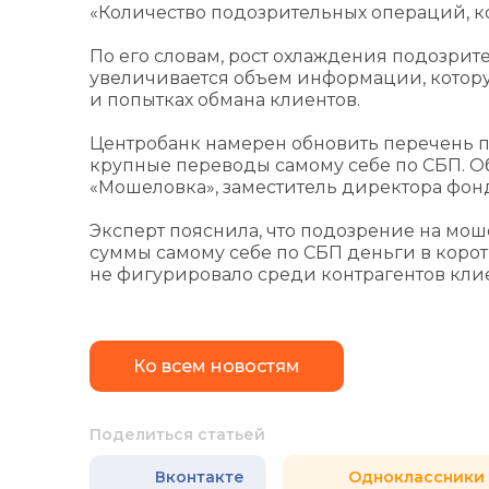
«Количество подозрительных операций, ко
По его словам, рост охлаждения подозрите
увеличивается объем информации, которую
и попытках обмана клиентов.
Центробанк намерен обновить перечень 
крупные переводы самому себе по СБП. О
«Мошеловка», заместитель директора фонд
Эксперт пояснила, что подозрение на мош
суммы самому себе по СБП деньги в корот
не фигурировало среди контрагентов клие
Ко всем новостям
Поделиться статьей
Вконтакте
Одноклассники