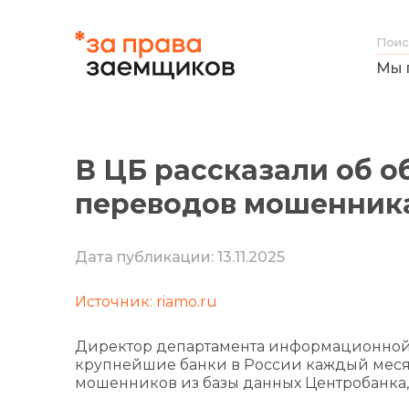
Мы 
В ЦБ рассказали об 
переводов мошенник
Дата публикации: 13.11.2025
Источник: riamo.ru
Директор департамента информационной б
крупнейшие банки в России каждый месяц
мошенников из базы данных Центробанка,