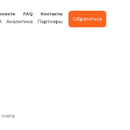
роекте
FAQ
Контакты
Обратиться
й
Аналитика
Партнеры
 счета