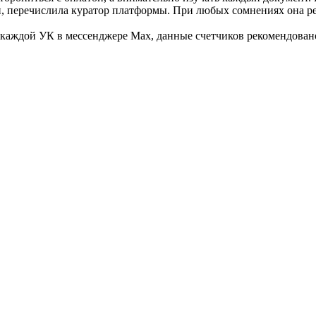
ги, перечислила куратор платформы. При любых сомнениях она ре
ы каждой УК в мессенджере Max, данные счетчиков рекомендова