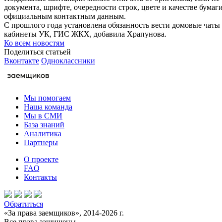
документа, шрифте, очередности строк, цвете и качестве бума
официальным контактным данным.
С прошлого года установлена обязанность вести домовые чат
кабинеты УК, ГИС ЖКХ, добавила Храпунова.
Ко всем новостям
Поделиться статьей
Вконтакте
Одноклассники
Мы помогаем
Наша команда
Мы в СМИ
База знаний
Аналитика
Партнеры
О проекте
FAQ
Контакты
Обратиться
«За права заемщиков», 2014-2026 г.
Все права защищены