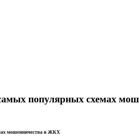
 самых популярных схемах мо
емах мошенничества в ЖКХ