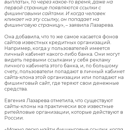
выплаты», то через какое-то время, даже на
первой странице появляются ссылки с
фишинговыми сайтами. И когда человек
кликает на эту ссылку, он попадает на
фишинговую страницу»
, – заявила Лазарева.
Она добавила, что то же самое касается фонов
сайтов известных кредитных организаций.
Например, когда у пользователей имеется
личный кабинет какого-либо банка. Они могут
видеть первыми ссылками у себя рекламу
личного кабинета этого банка, и, по большому
счету, пользователи попадают в личный кабинет
сайта-клона этой организации или попадают на
фишинговый сайт, где теряют свои денежные
средства.
Евгения Лазарева отметила, что существуют
сайты-клоны на практически все известные
ритейловые организации, которые действуют в
России.
«Можно легко найти фишинговые ссылки, когда