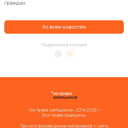
граждан.
Ко всем новостям
Поделиться статьей
«За права заемщиков», 2014-2026 г.
Все права защищены
При воспроизведении материалов с сайта