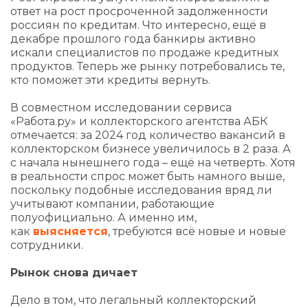
ответ на рост просроченной задолженности
россиян по кредитам. Что интересно, ещё в
декабре прошлого года банкиры активно
искали специалистов по продаже кредитных
продуктов. Теперь же рынку потребовались те,
кто поможет эти кредиты вернуть.
В совместном исследовании сервиса
«Работа.ру» и коллекторского агентства АБК
отмечается: за 2024 год количество вакансий в
коллекторском бизнесе увеличилось в 2 раза. А
с начала нынешнего года – ещё на четверть. Хотя
в реальности спрос может быть намного выше,
поскольку подобные исследования вряд ли
учитывают компании, работающие
полуофициально. А именно им,
как
выясняется
, требуются всё новые и новые
сотрудники.
Рынок снова дичает
Дело в том, что легальный коллекторский