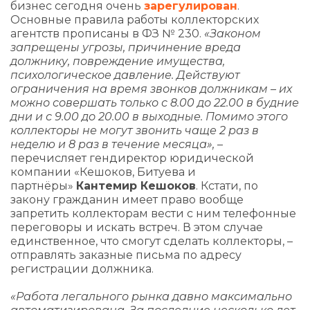
бизнес сегодня очень
зарегулирован
.
Основные правила работы коллекторских
агентств прописаны в ФЗ № 230.
«Законом
запрещены угрозы, причинение вреда
должнику, повреждение имущества,
психологическое давление. Действуют
ограничения на время звонков должникам – их
можно совершать только с 8.00 до 22.00 в будние
дни и с 9.00 до 20.00 в выходные. Помимо этого
коллекторы не могут звонить чаще 2 раз в
неделю и 8 раз в течение месяца»,
–
перечисляет гендиректор юридической
компании «Кешоков, Битуева и
партнёры»
Кантемир Кешоков
. Кстати, по
закону гражданин имеет право вообще
запретить коллекторам вести с ним телефонные
переговоры и искать встреч. В этом случае
единственное, что смогут сделать коллекторы, –
отправлять заказные письма по адресу
регистрации должника.
«Работа легального рынка давно максимально