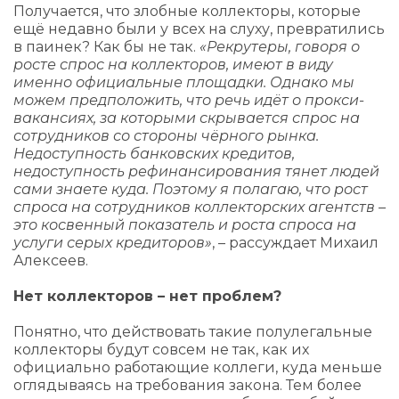
Получается, что злобные коллекторы, которые
ещё недавно были у всех на слуху, превратились
в паинек? Как бы не так.
«Рекрутеры, говоря о
росте спрос на коллекторов, имеют в виду
именно официальные площадки. Однако мы
можем предположить, что речь идёт о прокси-
вакансиях, за которыми скрывается спрос на
сотрудников со стороны чёрного рынка.
Недоступность банковских кредитов,
недоступность рефинансирования тянет людей
сами знаете куда. Поэтому я полагаю, что рост
спроса на сотрудников коллекторских агентств –
это косвенный показатель и роста спроса на
услуги серых кредиторов»
, – рассуждает Михаил
Алексеев.
Нет коллекторов – нет проблем?
Понятно, что действовать такие полулегальные
коллекторы будут совсем не так, как их
официально работающие коллеги, куда меньше
оглядываясь на требования закона. Тем более