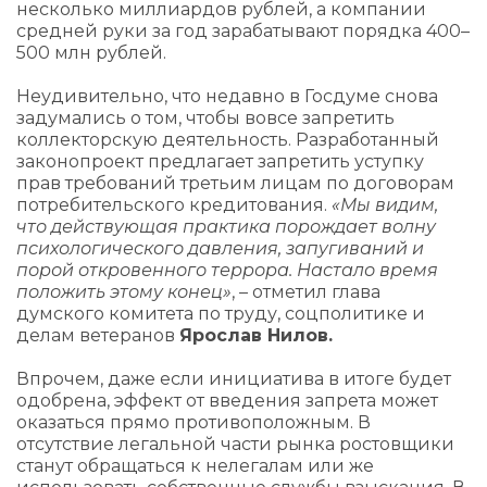
несколько миллиардов рублей, а компании
средней руки за год зарабатывают порядка 400–
500 млн рублей.
Неудивительно, что недавно в Госдуме снова
задумались о том, чтобы вовсе запретить
коллекторскую деятельность. Разработанный
законопроект предлагает запретить уступку
прав требований третьим лицам по договорам
потребительского кредитования.
«Мы видим,
что действующая практика порождает волну
психологического давления, запугиваний и
порой откровенного террора. Настало время
положить этому конец»
, – отметил глава
думского комитета по труду, соцполитике и
делам ветеранов
Ярослав Нилов.
Впрочем, даже если инициатива в итоге будет
одобрена, эффект от введения запрета может
оказаться прямо противоположным. В
отсутствие легальной части рынка ростовщики
станут обращаться к нелегалам или же