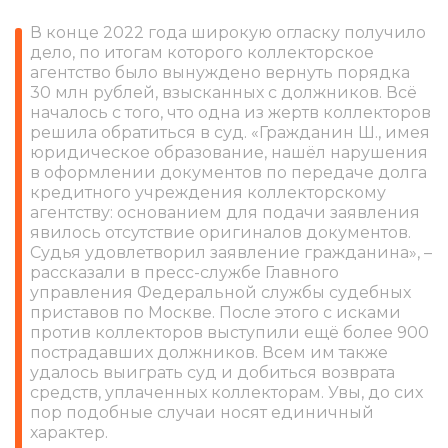
В конце 2022 года широкую огласку получило
дело, по итогам которого коллекторское
агентство было вынуждено вернуть порядка
30 млн рублей, взысканных с должников. Всё
началось с того, что одна из жертв коллекторов
решила обратиться в суд. «Гражданин Ш., имея
юридическое образование, нашёл нарушения
в оформлении документов по передаче долга
кредитного учреждения коллекторскому
агентству: основанием для подачи заявления
явилось отсутствие оригиналов документов.
Судья удовлетворил заявление гражданина», –
рассказали в пресс-службе Главного
управления Федеральной службы судебных
приставов по Москве. После этого с исками
против коллекторов выступили ещё более 900
пострадавших должников. Всем им также
удалось выиграть суд и добиться возврата
средств, уплаченных коллекторам. Увы, до сих
пор подобные случаи носят единичный
характер.