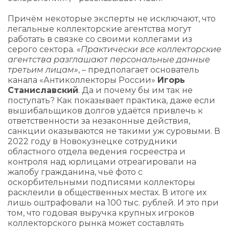
Причём некоторые эксперты не исключают, что
легальные коллекторские агентства могут
работать в связке со своими коллегами из
серого сектора.
«Практически все коллекторские
агентства разглашают персональные данные
третьим лицам»
, – предполагает основатель
канала «Антиколлекторы России»
Игорь
Станиславский
. Да и почему бы им так не
поступать? Как показывает практика, даже если
вышибальщиков долгов удаётся привлечь к
ответственности за незаконные действия,
санкции оказываются не такими уж суровыми. В
2022 году в Новокузнецке сотрудники
областного отдела ведения госреестра и
контроля над юрлицами отреагировали на
жалобу гражданина, чьё фото с
оскорбительными подписями коллекторы
расклеили в общественных местах. В итоге их
лишь оштрафовали на 100 тыс. рублей. И это при
том, что годовая выручка крупных игроков
коллекторского рынка может составлять