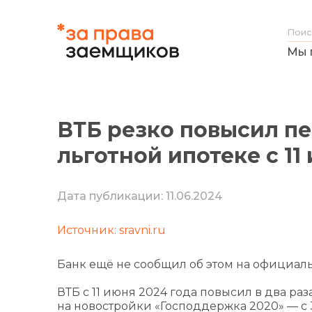
Мы 
ВТБ резко повысил п
льготной ипотеке с 11
Дата публикации: 11.06.2024
Источник: sravni.ru
Банк ещё не сообщил об этом на официаль
ВТБ с 11 июня 2024 года повысил в два р
на новостройки «Господдержка 2020» — с 30