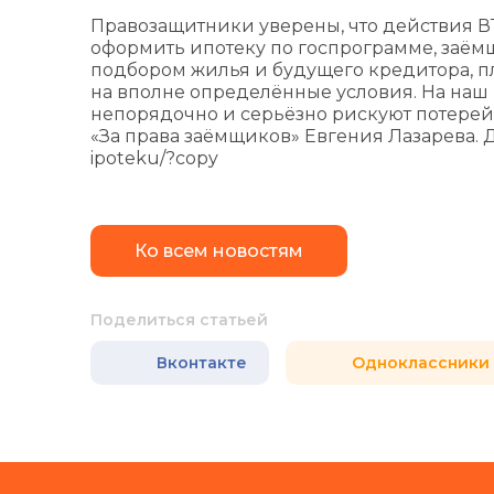
Правозащитники уверены, что действия ВТ
оформить ипотеку по госпрограмме, заёмщ
подбором жилья и будущего кредитора, пл
на вполне определённые условия. На наш 
непорядочно и серьёзно рискуют потерей 
«За права заёмщиков» Евгения Лазарева. Дале
ipoteku/?copy
Ко всем новостям
Поделиться статьей
Вконтакте
Одноклассники