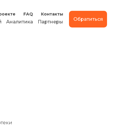
роекте
FAQ
Контакты
Обратиться
й
Аналитика
Партнеры
отеки