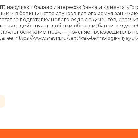
Б нарушают баланс интересов банка и клиента. «Гот
ик и в большинстве случаев вся его семья занимаю
атят за подготовку целого ряда документов, рассчи
взгляд, действуя подобным образом, банки ведут се
лояльности клиентов», — поясняет руководитель п
е: https://www.sravni.ru/text/kak-tehnologii-vliyayut