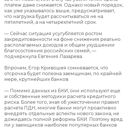
платеж даже снижается. Однако новый порядок,
как уже указывалось выше, предусматривает,
что нагрузка будет рассчитываться не на
пятилетний, а на четырехлетний срок.
— Сейчас ситуация усугубляется ростом
закредитованности на фоне снижения реально
располагаемых доходов и общем ухудшении
благосостояния российских семей, —
подчеркнула Евгения Лазарева.
Впрочем, Егор Кривошея сомневается, что
отсрочка будет полезна заемщикам, по крайней
мере, крупнейших банков.
— Помимо данных из БКИ, они используют еще
и собственные методики расчета кредитного
риска. Более того, зная об ужесточении правил
расчета ПДН, многие банки могут проактивно
внедрять отдельные аспекты нового закона, не
дожидаясь полной реформы БКИ. Поэтому вряд
ли у заемщиков наиболее популярных банков