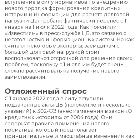
вступление в силу нормативов по внедрению
нового порядка формирования кредитных
историй и информации для расчета долговой
нагрузки Центробанк фактически перенес с 1
января на 1 июля 2022 года. Как пояснили
«Известиям» в пресс-службе ЦБ, это связано с
неготовностью информационных систем. Но как
считают некоторые эксперты, заемщикам с
большой долговой нагрузкой стоит
воспользоваться отсрочкой для решения своих
проблем, поскольку с 1 июля им будет очень
сложно рассчитывать на получение нового
заимствования.
Отложенный спрос
С 1 января 2022 года в силу вступили
подзаконные акты ЦБ (положение и несколько
указаний) к 302-ФЗ (внес изменения в закон «О
кредитных историях» от 2004 года). Они
содержат правила применения нового
норматива, который предполагает
принципиальные и масштабные изменения как