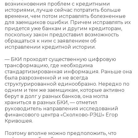
возникновения проблем с кредитными
историями, лучше сейчас потратить больше
времени, чем потом исправлять болезненные
для заемщиков ошибки. Причем исправлять их
придется уже банкам и другим кредиторам,
поскольку закон предоставил возможность
обращаться к ним с заявлением об
исправлении кредитной истории.
— БКИ проходят существенную цифровую
трансформацию, где необходима
стандартизированная информация. Раньше она
была разрозненной и не всегда
структурированной единообразно. Нередко по
одним и тем же заемщикам, которые активно
берут в долг у разных банков, она могла
храниться в разных БКИ, — отметил
руководитель направления исследований
финансового центра «Сколково-РЭШ» Егор
Кривошея.
Поэтому вполне можно предположить, что