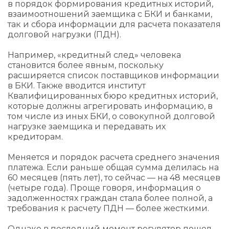
в порядок формирования кредитных историй,
взаимоотношений заемщика с БКИ и банками,
так и сбора информации для расчета показателя
долговой нагрузки (ПДН).
Например, «кредитный след» человека
становится более явным, поскольку
расширяется список поставщиков информации
в БКИ. Также вводится институт
Квалифицированных бюро кредитных историй,
которые должны агрегировать информацию, в
том числе из иных БКИ, о совокупной долговой
нагрузке заемщика и передавать их
кредиторам.
Меняется и порядок расчета среднего значения
платежа. Если раньше общая сумма делилась на
60 месяцев (пять лет), то сейчас — на 48 месяцев
(четыре года). Проще говоря, информация о
задолженностях граждан стала более полной, а
требования к расчету ПДН — более жесткими.
Однако в последний момент регулятор пошел