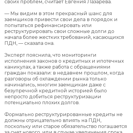
своих проблем, считает Евгения Лазарева.
— Мы видим в этом прекрасный шанс для
заемщиков привести свои дела в порядок и
попытаться рефинансировать или
реструктурировать свои сложные долги до
начала более жестких требований, касающихся
ПДН, — сказала она.
Эксперт пояснила, что мониторинги
исполнения законов о кредитных и ипотечных
каникулах, а также работа с обращениями
граждан показали: в недавнем прошлом, когда
разговоры об охлаждении рынка только
начинались, многим заемщикам даже с
безупречной кредитной историей было
непросто добиться реструктуризации
потенциально плохих долгов.
Формально реструктурированные кредиты не
должны отрицательно влиять на ПДН,
поскольку или старое обязательство погашается
за счет нового, или в случае увеличения срока