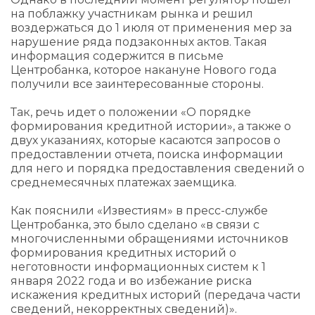
на поблажку участникам рынка и решил
воздержаться до 1 июля от применения мер за
нарушение ряда подзаконных актов. Такая
информация содержится в письме
Центробанка, которое накануне Нового года
получили все заинтересованные стороны.
Так, речь идет о положении «О порядке
формирования кредитной истории», а также о
двух указаниях, которые касаются запросов о
предоставлении отчета, поиска информации
для него и порядка предоставления сведений о
среднемесячных платежах заемщика.
Как пояснили «Известиям» в пресс-службе
Центробанка, это было сделано «в связи с
многочисленными обращениями источников
формирования кредитных историй о
неготовности информационных систем к 1
января 2022 года и во избежание риска
искажения кредитных историй (передача части
сведений, некорректных сведений)».