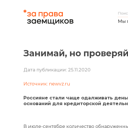
Мы 
Занимай, но проверя
Дата публикации: 25.11.2020
Источник: newvz.ru
Россияне стали чаще одалживать деньг
оснований для кредиторской деятельн
В июле-сентябре количество обнаруженны