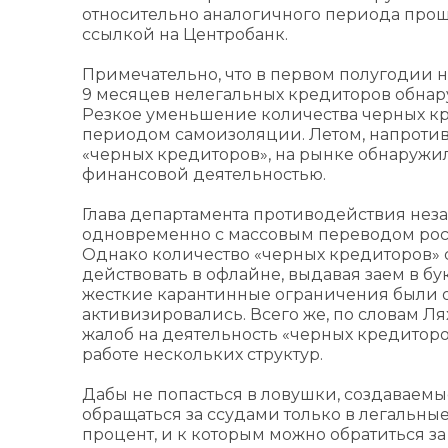
относительно аналогичного периода прошло
ссылкой на Центробанк.
Примечательно, что в первом полугодии 
9 месяцев нелегальных кредиторов обнару
Резкое уменьшение количества черных кр
периодом самоизоляции. Летом, напротив
«черных кредиторов», на рынке обнаружил
финансовой деятельностью.
Глава департамента противодействия нез
одновременно с массовым переводом рос
Однако количество «черных кредиторов» 
действовать в офлайне, выдавая заем в бу
жесткие карантинные ограничения были 
активизировались. Всего же, по словам Ля
жалоб на деятельность «черных кредиторо
работе нескольких структур.
Дабы не попасться в ловушки, создаваемы
обращаться за ссудами только в легальн
процент, и к которым можно обратиться за