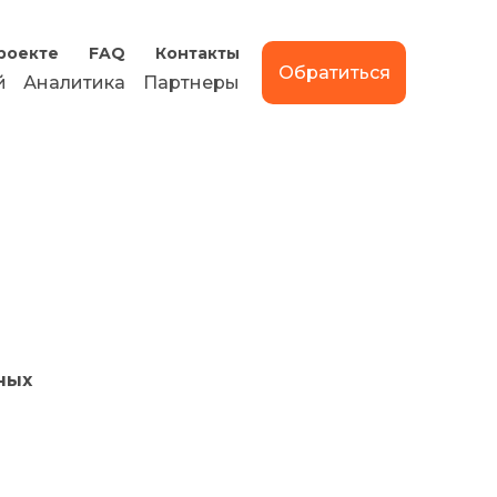
роекте
FAQ
Контакты
Обратиться
й
Аналитика
Партнеры
ных