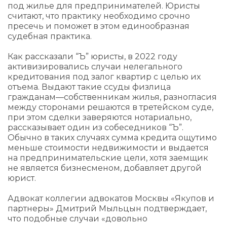
под жилье для предпринимателей. Юристы
считают, что практику необходимо срочно
пресечь и поможет в этом единообразная
судебная практика.
Как рассказали “Ъ” юристы, в 2022 году
активизировались случаи нелегального
кредитования под залог квартир с целью их
отъема. Выдают такие ссуды физлица
гражданам—собственникам жилья, разногласия
между сторонами решаются в третейском суде,
при этом сделки заверяются нотариально,
рассказывает один из собеседников “Ъ”.
Обычно в таких случаях сумма кредита ощутимо
меньше стоимости недвижимости и выдается
на предпринимательские цели, хотя заемщик
не является бизнесменом, добавляет другой
юрист.
Адвокат коллегии адвокатов Москвы «Якупов и
партнеры» Дмитрий Мыльцын подтверждает,
что подобные случаи «довольно