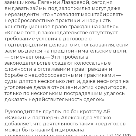
заемщиков» Евгении Лазаревой, сегодня
выдавать займы под залог жилья могут даже
нерезиденты, что «позволяет масштабировать
недобросовестные практики и нарушать
конституционное право граждан на жилье».
«Кроме того, в законодательстве отсутствует
требование условия в договоре о
подтверждении целевого использования, если
заем выдается на предпринимательские цели,
— отмечает она.— Эти пробелы в
законодательстве создают колоссальные
сложности в отстаивании прав граждан и
борьбе с недобросовестными практиками —
суды длятся несколько лет, и, даже несмотря на
уголовные дела в отношении этих кредиторов,
только по нескольким пострадавшим удалось
доказать недействительность сделок».
Руководитель группы по банкротству АБ
«Качкин и партнеры» Александра Улезко
добавляет, что деятельность таких кредиторов
может быть квалифицирована
правоохранительными органами по ст. 171 УК РФ