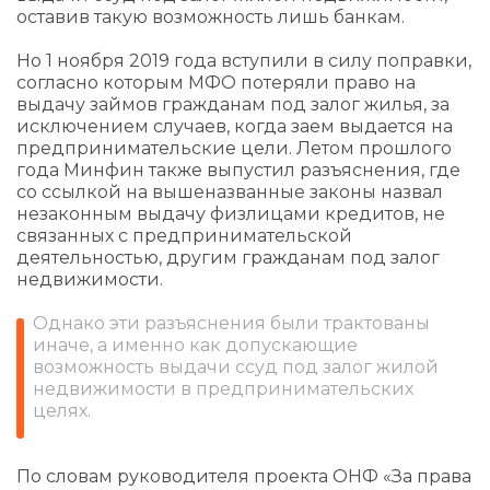
оставив такую возможность лишь банкам.
Но 1 ноября 2019 года вступили в силу поправки,
согласно которым МФО потеряли право на
выдачу займов гражданам под залог жилья, за
исключением случаев, когда заем выдается на
предпринимательские цели. Летом прошлого
года Минфин также выпустил разъяснения, где
со ссылкой на вышеназванные законы назвал
незаконным выдачу физлицами кредитов, не
связанных с предпринимательской
деятельностью, другим гражданам под залог
недвижимости.
Однако эти разъяснения были трактованы
иначе, а именно как допускающие
возможность выдачи ссуд под залог жилой
недвижимости в предпринимательских
целях.
По словам руководителя проекта ОНФ «За права