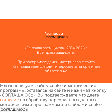
«За права заемщиков», 2014-2026 г.
Все права защищены
При воспроизведении материалов с сайта
«За права заемщиков» гиперссылка на оригинал
обязательна
Мы используем файлы cookie и метрические
программы, оставаясь на сайте и нажимая кнопку
«СОГЛАШАЮСЬ», Вы подтверждаете, что даете
согласие
на обработку персональных данных
метрическими программами и файлами cookie
СОГЛАШАЮСЬ